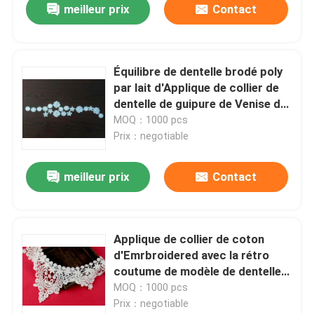
meilleur prix
Contact
Équilibre de dentelle brodé poly
par lait d'Applique de collier de
dentelle de guipure de Venise de
Français d'OEM
MOQ：1000 pcs
Prix：negotiable
meilleur prix
Contact
Applique de collier de coton
d'Emrbroidered avec la rétro
coutume de modèle de dentelle
de guipure
MOQ：1000 pcs
Prix：negotiable