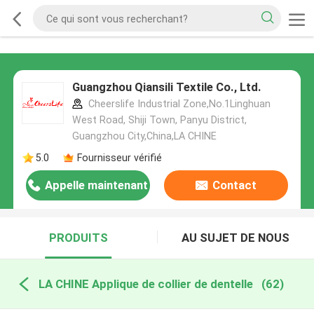
Guangzhou Qiansili Textile Co., Ltd.
Cheerslife Industrial Zone,No.1Linghuan
West Road, Shiji Town, Panyu District,
Guangzhou City,China,LA CHINE
5.0
Fournisseur vérifié
Appelle maintenant
Contact
PRODUITS
AU SUJET DE NOUS
LA CHINE Applique de collier de dentelle
(62)