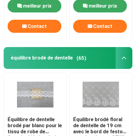
filles s'habillent
stabilité de couleur vive
meilleur prix
meilleur prix
Contact
Contact
équilibre brodé de dentelle
(65)
Équilibre de dentelle
Équilibre brodé floral
brodé par blanc pour le
de dentelle de 19 cm
tissu de robe de
avec le bord de feston