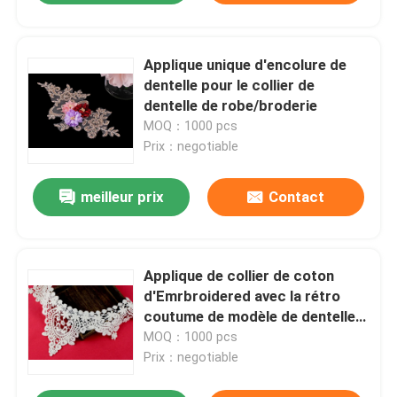
Applique unique d'encolure de
dentelle pour le collier de
dentelle de robe/broderie
MOQ：1000 pcs
Prix：negotiable
meilleur prix
Contact
Applique de collier de coton
d'Emrbroidered avec la rétro
coutume de modèle de dentelle
de guipure
MOQ：1000 pcs
Prix：negotiable