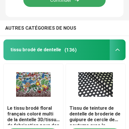
AUTRES CATÉGORIES DE NOUS
tissu brodé de dentelle
(136)
Le tissu brodé floral
Tissu de teinture de
français coloré multi
dentelle de broderie de
de la dentelle 3D/tissu
guipure de cercle de
de fabrication pour des
coutume avec la