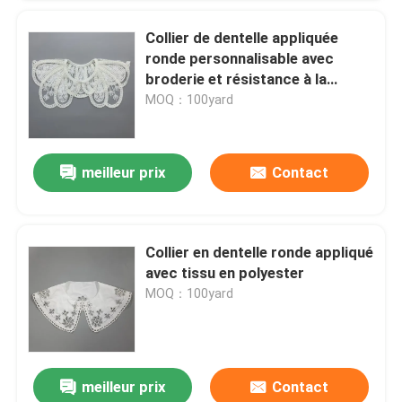
Collier de dentelle appliquée
ronde personnalisable avec
broderie et résistance à la
couleur
MOQ：100yard
meilleur prix
Contact
SOUMETTRE
Collier en dentelle ronde appliqué
avec tissu en polyester
MOQ：100yard
meilleur prix
Contact