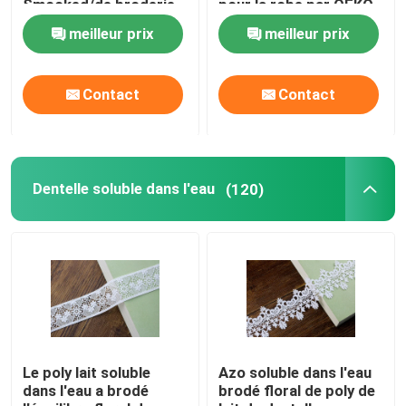
Smocked/de broderie
pour la robe par OEKO
ruban de dentelle
- TEX
meilleur prix
meilleur prix
Contact
Contact
Dentelle soluble dans l'eau
(120)
Le poly lait soluble
Azo soluble dans l'eau
dans l'eau a brodé
brodé floral de poly de