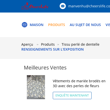
manvenhu@cheerslife.c
MAISON
PRODUITS
AU SUJET DE NOUS
VI
Aperçu
Produits
Tissu perlé de dentelle
RENSEIGNEMENTS SUR L'EXPOSITION
Meilleures Ventes
Vêtements de mariée brodés en
3D avec des perles de fleurs
ENQUÊTE MAINTENANT