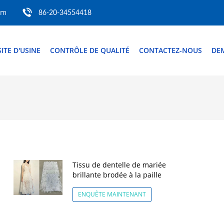
om
86-20-34554418
SITE D'USINE
CONTRÔLE DE QUALITÉ
CONTACTEZ-NOUS
DE
Tissu de dentelle de mariée
brillante brodée à la paille
ENQUÊTE MAINTENANT