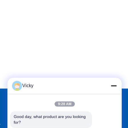
Vicky
9:28 AM
TROUVEZ-NOUS SUR
Good day, what product are you looking 
for?
.