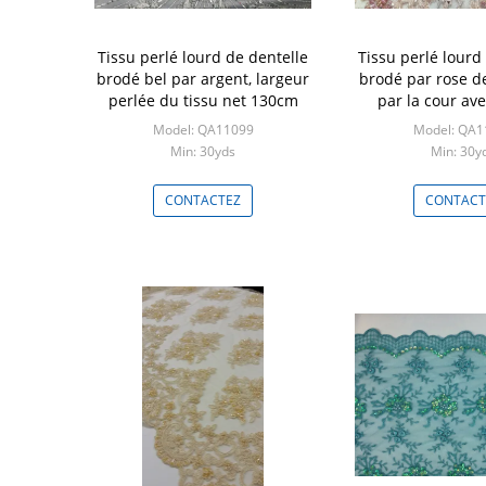
Tissu perlé lourd de dentelle
Tissu perlé lourd
brodé bel par argent, largeur
brodé par rose d
perlée du tissu net 130cm
par la cour ave
crant
Model: QA11099
Model: QA1
Min: 30yds
Min: 30y
CONTACTEZ
CONTACT