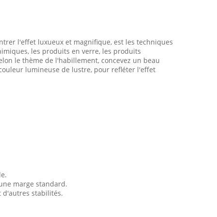
ntrer l'effet luxueux et magnifique, est les techniques
imiques, les produits en verre, les produits
 Selon le thème de l'habillement, concevez un beau
uleur lumineuse de lustre, pour refléter l'effet
de.
 une marge standard.
 d'autres stabilités.