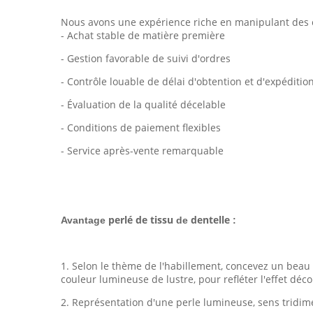
Nous avons une expérience riche en manipulant des 
- Achat stable de matière première
- Gestion favorable de suivi d'ordres
- Contrôle louable de délai d'obtention et d'expéditio
- Évaluation de la qualité décelable
- Conditions de paiement flexibles
- Service après-vente remarquable
perlé de tissu
dentelle
Avantage
de
:
1. Selon le thème de l'habillement, concevez un beau
couleur lumineuse de lustre, pour refléter l'effet décor
2. Représentation d'une perle lumineuse, sens tridimen