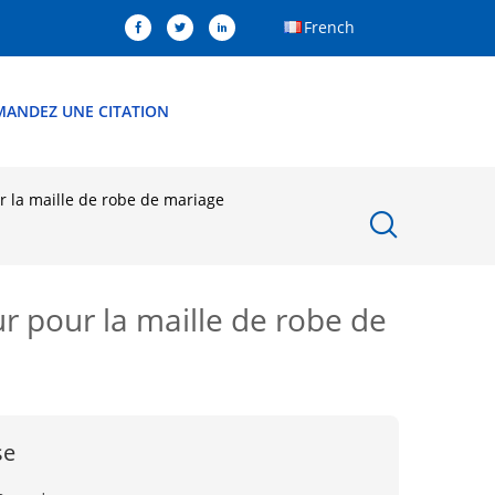
French
MANDEZ UNE CITATION
ur la maille de robe de mariage
eur pour la maille de robe de
se