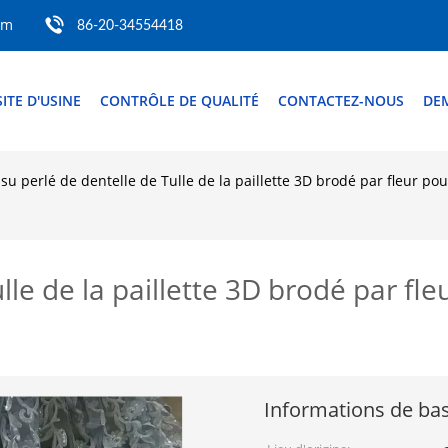
om
86-20-34554418
SITE D'USINE
CONTRÔLE DE QUALITÉ
CONTACTEZ-NOUS
DE
ssu perlé de dentelle de Tulle de la paillette 3D brodé par fleur po
ulle de la paillette 3D brodé par fl
Informations de ba