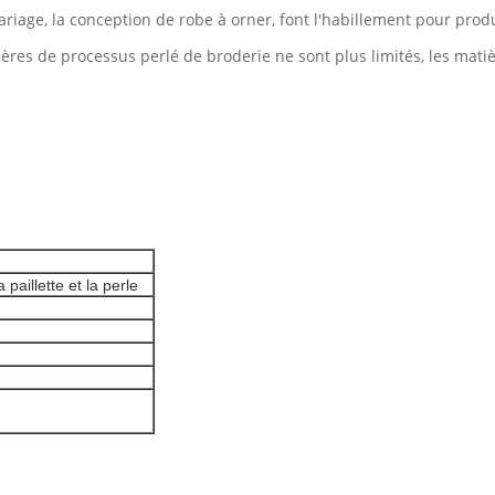
riage, la conception de robe à orner, font l'habillement pour produ
remières de processus perlé de broderie ne sont plus limités, les m
 paillette et la perle