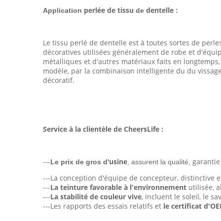
perlée de tissu
dentelle
Application
de
:
Le tissu perlé de dentelle est à toutes sortes de perle
décoratives utilisées généralement de robe et d'équipe
métalliques et d'autres matériaux faits en longtemps,
modèle, par la combinaison intelligente du du vissage
décoratif.
Service à la clientèle de CheersLife :
---
usine
garantie
Le prix de gros d'
,
assurent la qualité,
---La conception d'équipe de concepteur, distinctive et
---
La teinture favorable à l'environnement
utilisée,
---
La stabilité de couleur vive
, incluent le soleil, le 
---Les rapports des essais relatifs et
le certificat d'