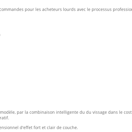
commandes pour les acheteurs lourds avec le processus professio
n
 modèle, par la combinaison intelligente du du vissage dans le cos
atif.
sionnel d'effet fort et clair de couche.