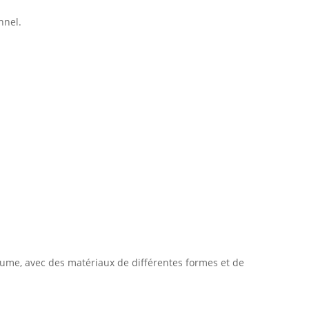
nnel.
tume, avec des matériaux de différentes formes et de