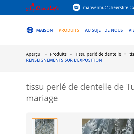
manvenhu@cheerslife.c
MAISON
PRODUITS
AU SUJET DE NOUS
VI
Aperçu
Produits
Tissu perlé de dentelle
ti
RENSEIGNEMENTS SUR L'EXPOSITION
tissu perlé de dentelle de T
mariage