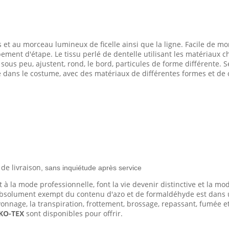
s et au morceau lumineux de ficelle ainsi que la ligne. Facile de mo
ment d'étape. Le tissu perlé de dentelle utilisant les matériaux ch
 sous peu, ajustent, rond, le bord, particules de forme différente.
 dans le costume, avec des matériaux de différentes formes et de co
 de livraison
, sans inquiétude après service
 à la mode professionnelle, font la vie devenir distinctive et la mo
 absolument exempt du contenu d'azo et de formaldéhyde est dans
savonnage, la transpiration, frottement, brossage, repassant, fumée et
OEKO-TEX
sont disponibles pour offrir.