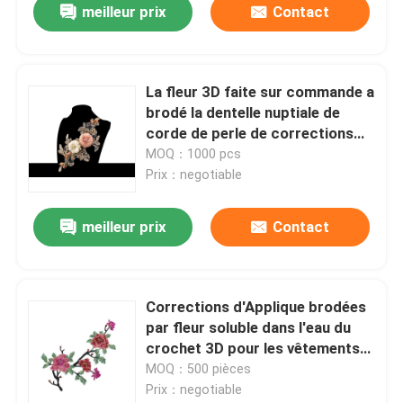
meilleur prix
Contact
La fleur 3D faite sur commande a
brodé la dentelle nuptiale de
corde de perle de corrections
d'Applique aucun azo
MOQ：1000 pcs
Prix：negotiable
meilleur prix
Contact
Corrections d'Applique brodées
par fleur soluble dans l'eau du
crochet 3D pour les vêtements
et la robe
MOQ：500 pièces
Prix：negotiable