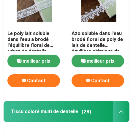
Le poly lait soluble
Azo soluble dans l'eau
dans l'eau a brodé
brodé floral de poly de
l'équilibre floral de
lait de dentelle
ruban de dentelle
équilibre chimique de
adapté aux besoins du
ruban librement
meilleur prix
meilleur prix
client
Contact
Contact
Tissu coloré multi de dentelle
(28)