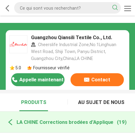
Guangzhou Qiansili Textile Co., Ltd.
Cheerslife Industrial Zone,No.1Linghuan
West Road, Shiji Town, Panyu District,
Guangzhou City,China,LA CHINE
5.0
Fournisseur vérifié
Appelle maintenant
Contact
PRODUITS
AU SUJET DE NOUS
LA CHINE Corrections brodées d'Applique
(19)