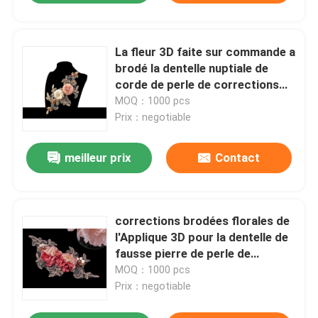
La fleur 3D faite sur commande a
brodé la dentelle nuptiale de
corde de perle de corrections
d'Applique aucun azo
MOQ：1000 pcs
Prix：negotiable
meilleur prix
Contact
corrections brodées florales de
l'Applique 3D pour la dentelle de
fausse pierre de perle de
paillette
MOQ：1000 pcs
Prix：negotiable