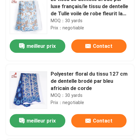
luxe français/le tissu de dentelle
de Tulle voile de robe fleurit la
décoration
MOQ：30 yards
Prix：negotiable
meilleur prix
Contact
Polyester floral du tissu 127 cm
de dentelle brodé par bleu
africain de corde
MOQ：30 yards
Prix：negotiable
meilleur prix
Contact