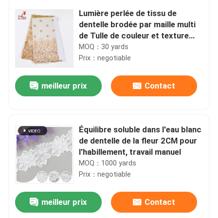
Lumière perlée de tissu de
dentelle brodée par maille multi
de Tulle de couleur et texture
transparente
MOQ：30 yards
Prix：negotiable
meilleur prix
Contact
Équilibre soluble dans l'eau blanc
de dentelle de la fleur 2CM pour
l'habillement, travail manuel
MOQ：1000 yards
Prix：negotiable
meilleur prix
Contact