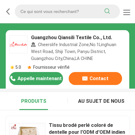
Guangzhou Qiansili Textile Co., Ltd.
Cheerslife Industrial Zone,No.1Linghuan
West Road, Shiji Town, Panyu District,
Guangzhou City,China,LA CHINE
5.0
Fournisseur vérifié
Appelle maintenant
Contact
PRODUITS
AU SUJET DE NOUS
Tissu brodé perlé coloré de
dentelle pour l'ODM d'OEM indien