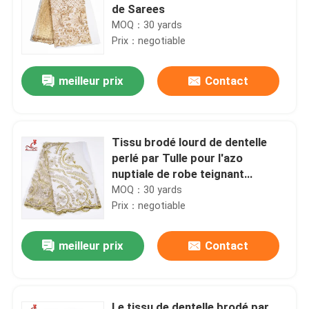
de Sarees
MOQ：30 yards
Prix：negotiable
meilleur prix
Contact
Tissu brodé lourd de dentelle
perlé par Tulle pour l'azo
nuptiale de robe teignant
librement
MOQ：30 yards
Prix：negotiable
meilleur prix
Contact
Le tissu de dentelle brodé par