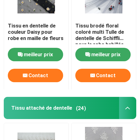
Tissu en dentelle de
Tissu brodé floral
couleur Daisy pour
coloré multi Tulle de
robe en maille de fleurs
dentelle de Schiffli
pour la robe habillée
meilleur prix
meilleur prix
Contact
Contact
Tissu attaché de dentelle
(24)