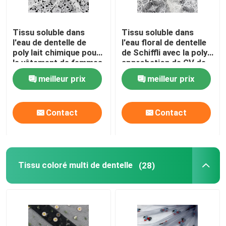
Tissu soluble dans
Tissu soluble dans
l'eau de dentelle de
l'eau floral de dentelle
poly lait chimique pour
de Schiffli avec la poly
le vêtement de femmes
approbation de GV de
fibre de lait
meilleur prix
meilleur prix
Contact
Contact
Tissu coloré multi de dentelle
(28)