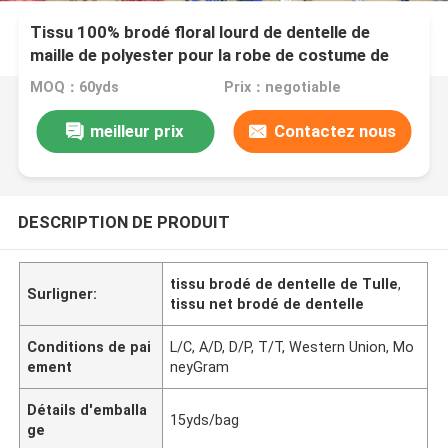
Tissu 100% brodé floral lourd de dentelle de
maille de polyester pour la robe de costume de
DIY
MOQ：60yds
Prix：negotiable
meilleur prix
Contactez nous
DESCRIPTION DE PRODUIT
tissu brodé de dentelle de Tulle
,
Surligner:
tissu net brodé de dentelle
Conditions de pai
L/C, A/D, D/P, T/T, Western Union, Mo
ement
neyGram
Détails d'emballa
15yds/bag
ge