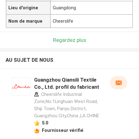
Lieu d'origine
Guangdong
Nom de marque
Cheerslife
Regardez plus
AU SUJET DE NOUS
Guangzhou Qiansili Textile
Co., Ltd. profil du fabricant
Cheerslife Industrial
Zone,No.1Linghuan West Road,
Shiji Town, Panyu District,
Guangzhou City,China ,LA CHINE
5.0
Fournisseur vérifié