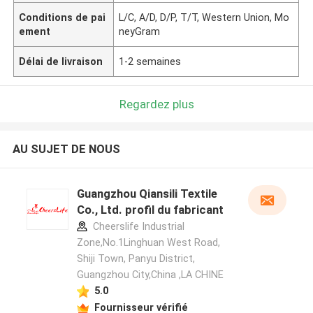
Conditions de pai
L/C, A/D, D/P, T/T, Western Union, Mo
ement
neyGram
Délai de livraison
1-2 semaines
Regardez plus
AU SUJET DE NOUS
Guangzhou Qiansili Textile
Co., Ltd. profil du fabricant
Cheerslife Industrial
Zone,No.1Linghuan West Road,
Shiji Town, Panyu District,
Guangzhou City,China ,LA CHINE
5.0
Fournisseur vérifié