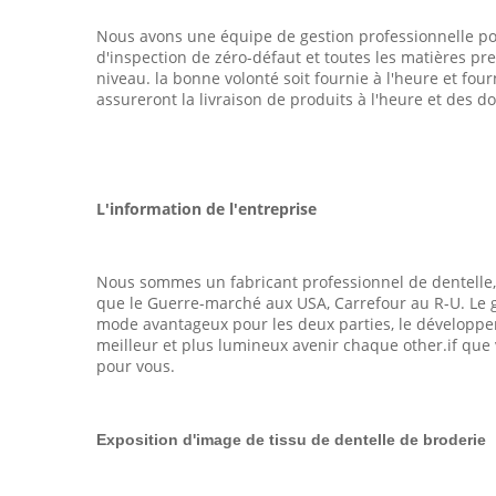
Nous avons une équipe de gestion professionnelle pour
d'inspection de zéro-défaut et toutes les matières pr
niveau. la bonne volonté soit fournie à l'heure et four
assureront la livraison de produits à l'heure et des
L'information de l'entreprise
Nous sommes un fabricant professionnel de dentelle,
que le Guerre-marché aux USA, Carrefour au R-U. Le gro
mode avantageux pour les deux parties, le développeme
meilleur et plus lumineux avenir chaque other.if qu
pour vous.
Exposition d'image de tissu de dentelle de broderie