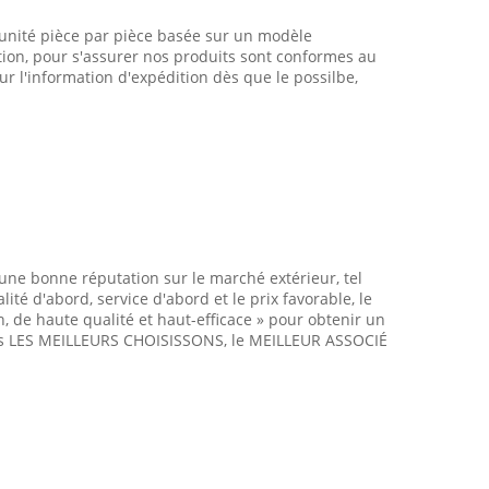
e unité pièce par pièce basée sur un modèle
tion, pour s'assurer nos produits sont conformes au
our l'information d'expédition dès que le possilbe,
ne bonne réputation sur le marché extérieur, tel
té d'abord, service d'abord et le prix favorable, le
, de haute qualité et haut-efficace » pour obtenir un
rons LES MEILLEURS CHOISISSONS, le MEILLEUR ASSOCIÉ