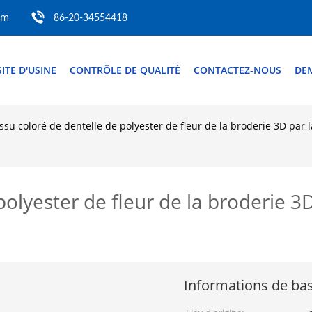
om
86-20-34554418
SITE D'USINE
CONTRÔLE DE QUALITÉ
CONTACTEZ-NOUS
DE
issu coloré de dentelle de polyester de fleur de la broderie 3D par 
polyester de fleur de la broderie 3
Informations de ba