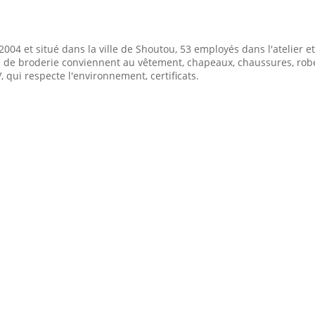
004 et situé dans la ville de Shoutou, 53 employés dans l'atelier e
lle de broderie conviennent au vêtement, chapeaux, chaussures, ro
, qui respecte l'environnement, certificats.