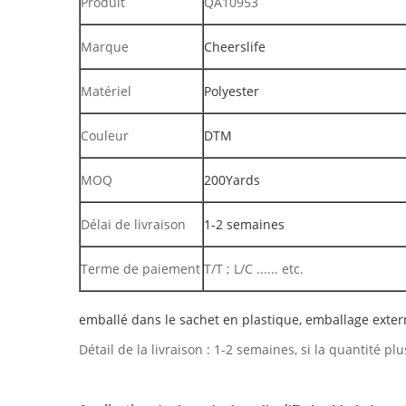
Produit
QA10953
Marque
Cheerslife
Matériel
Polyester
Couleur
DTM
MOQ
200Yards
Délai de livraison
1-2 semaines
Terme de paiement
T/T ; L/C ...... etc.
emballé dans le sachet en plastique, emballage exter
Détail de la livraison : 1-2 semaines, si la quantité 