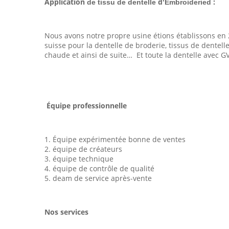
Application
d'
:
de tissu de dentelle
Embroideried
Nous avons notre propre usine étions établissons en 2
suisse pour la dentelle de broderie, tissus de dente
chaude et ainsi de suite… Et toute la dentelle avec GV
Équipe professionnelle
1. Équipe expérimentée bonne de ventes
2. équipe de créateurs
3. équipe technique
4. équipe de contrôle de qualité
5. deam de service après-vente
Nos services