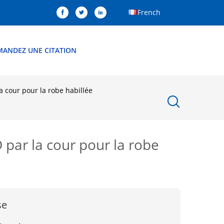
French
MANDEZ UNE CITATION
la cour pour la robe habillée
D par la cour pour la robe
se