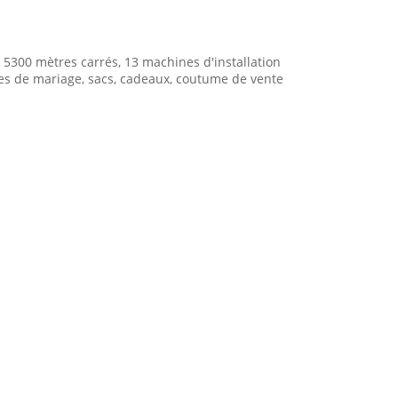
t 5300 mètres carrés, 13 machines d'installation
bes de mariage, sacs, cadeaux, coutume de vente