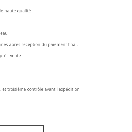
de haute qualité
beau
aines après réception du paiement final.
 après-vente
 et troisième contrôle avant l'expédition