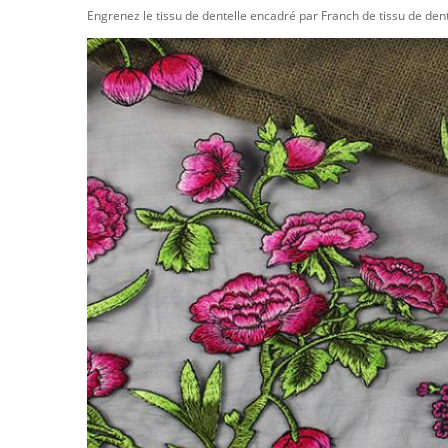
Engrenez le tissu de dentelle encadré par Franch de tissu de dent