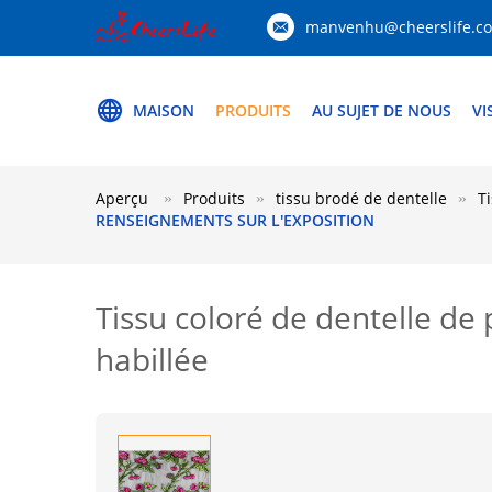
manvenhu@cheerslife.c
MAISON
PRODUITS
AU SUJET DE NOUS
VI
Aperçu
Produits
tissu brodé de dentelle
T
RENSEIGNEMENTS SUR L'EXPOSITION
Tissu coloré de dentelle de 
habillée