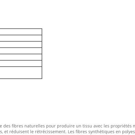
ue des fibres naturelles pour produire un tissu avec les propriété
nts, et réduisent le rétrécissement. Les fibres synthétiques en poly