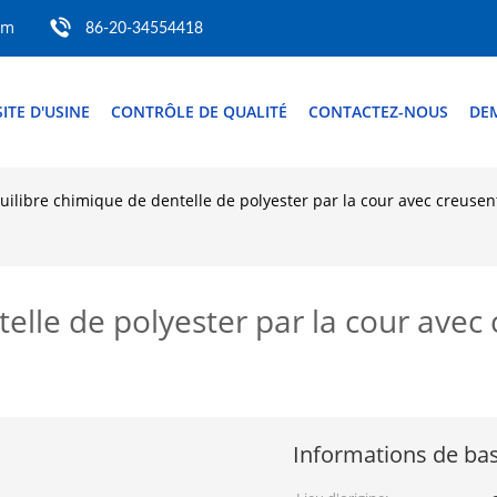
om
86-20-34554418
SITE D'USINE
CONTRÔLE DE QUALITÉ
CONTACTEZ-NOUS
DE
quilibre chimique de dentelle de polyester par la cour avec creuse
telle de polyester par la cour avec
Informations de ba