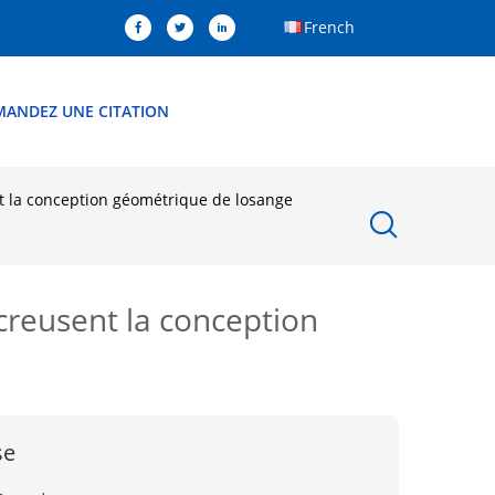
French
MANDEZ UNE CITATION
nt la conception géométrique de losange
 creusent la conception
se