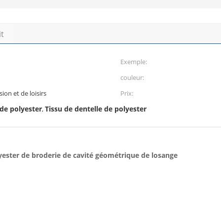
it
Exemple:
couleur:
ion et de loisirs
Prix:
 de polyester
Tissu de dentelle de polyester
,
yester de broderie de cavité géométrique de losange