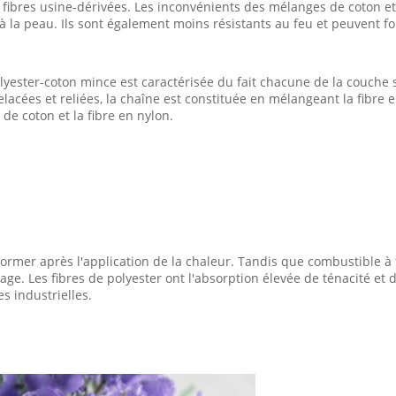
fibres usine-dérivées. Les inconvénients des mélanges de coton et 
à la peau. Ils sont également moins résistants au feu et peuvent fo
lyester-coton mince est caractérisée du fait chacune de la couche 
lacées et reliées, la chaîne est constituée en mélangeant la fibre e
de coton et la fibre en nylon.
mer après l'application de la chaleur. Tandis que combustible à t
mage. Les fibres de polyester ont l'absorption élevée de ténacité e
s industrielles.