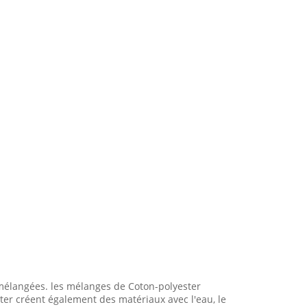
s mélangées. les mélanges de Coton-polyester
ester créent également des matériaux avec l'eau, le