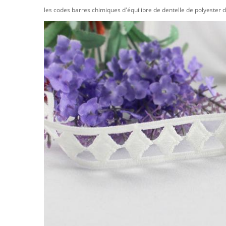
les codes barres chimiques d'équilibre de dentelle de polyester