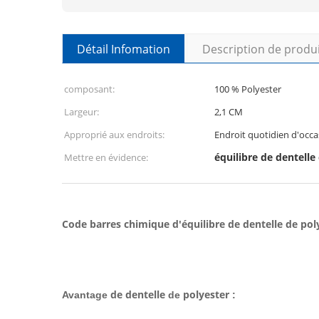
Détail Infomation
Description de produ
composant:
100 % Polyester
Largeur:
2,1 CM
Approprié aux endroits:
Endroit quotidien d'occas
équilibre de dentelle
Mettre en évidence:
Code barres chimique d'équilibre de dentelle de pol
de dentelle
polyester
Avantage
de
: