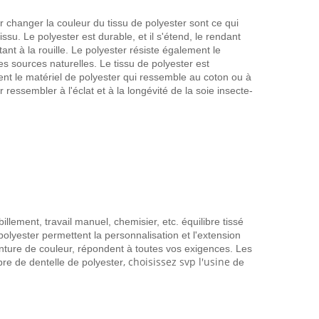
r changer la couleur du tissu de polyester sont ce qui
ssu. Le polyester est durable, et il s'étend, le rendant
ant à la rouille. Le polyester résiste également le
 des sources naturelles. Le tissu de polyester est
éent le matériel de polyester qui ressemble au coton ou à
essembler à l'éclat et à la longévité de la soie insecte-
illement, travail manuel, chemisier, etc. équilibre tissé
polyester permettent la personnalisation et l'extension
inture de couleur, répondent à toutes vos exigences. Les
, choisissez svp l'usine
ibre de dentelle de polyester
de