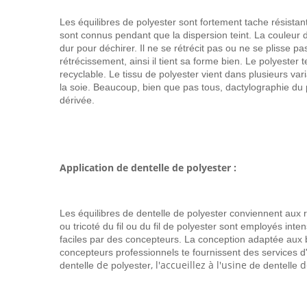
Les équilibres de polyester sont fortement tache résistan
sont connus pendant que la dispersion teint. La couleur du 
dur pour déchirer. Il ne se rétrécit pas ou ne se plisse pa
rétrécissement, ainsi il tient sa forme bien. Le polyester t
recyclable. Le tissu de polyester vient dans plusieurs va
la soie. Beaucoup, bien que pas tous, dactylographie du p
dérivée.
Application de dentelle de polyester :
Les équilibres de dentelle de polyester conviennent aux rob
ou tricoté du fil ou du fil de polyester sont employés int
faciles par des concepteurs. La conception adaptée aux b
concepteurs professionnels te fournissent des services d'
de
, l'accueillez à l'usine
d
dentelle
polyester
de dentelle