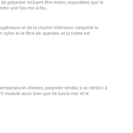
de polyester incluent être moins respirables que le
ndre une fois mis à feu.
supérieure et de la couche inférieure comporte la
n nylon et la fibre de spandex, et la trame est
empératures élevées, polyester tendez à se rétrécir à
t d'E-module aussi bien que de basse mer et le