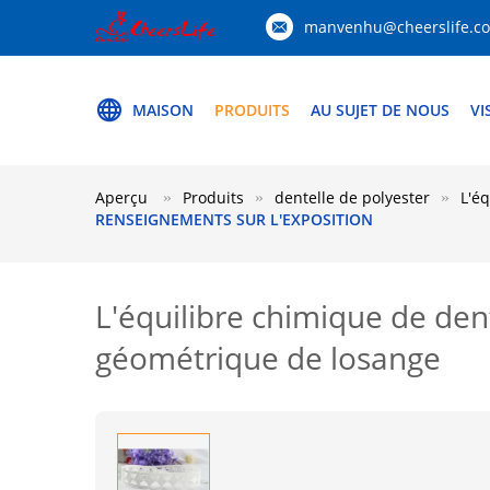
manvenhu@cheerslife.c
MAISON
PRODUITS
AU SUJET DE NOUS
VI
Aperçu
Produits
dentelle de polyester
L'é
RENSEIGNEMENTS SUR L'EXPOSITION
L'équilibre chimique de den
géométrique de losange