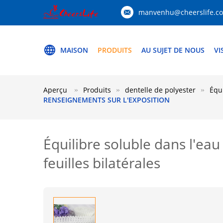
manvenhu@cheerslife.c
MAISON
PRODUITS
AU SUJET DE NOUS
VI
Aperçu
Produits
dentelle de polyester
Équi
RENSEIGNEMENTS SUR L'EXPOSITION
Équilibre soluble dans l'eau
feuilles bilatérales