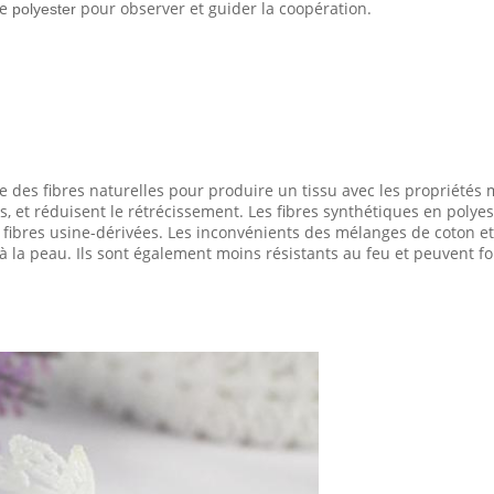
e
pour observer et guider la coopération.
polyester
ue des fibres naturelles pour produire un tissu avec les propriété
nts, et réduisent le rétrécissement. Les fibres synthétiques en poly
fibres usine-dérivées. Les inconvénients des mélanges de coton et 
à la peau. Ils sont également moins résistants au feu et peuvent fo