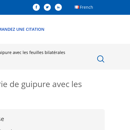
French
MANDEZ UNE CITATION
ipure avec les feuilles bilatérales
ie de guipure avec les
se