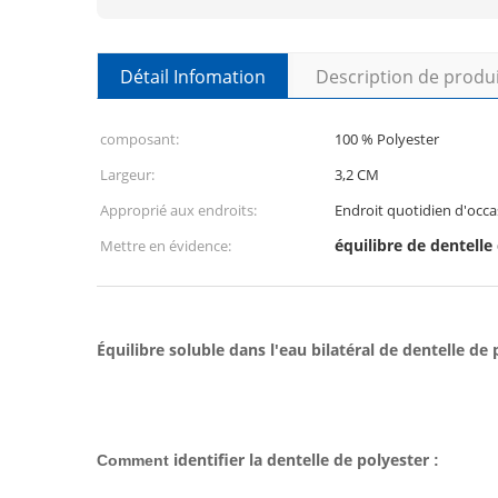
Détail Infomation
Description de produ
composant:
100 % Polyester
Largeur:
3,2 CM
Approprié aux endroits:
Endroit quotidien d'occas
équilibre de dentelle
Mettre en évidence:
Équilibre soluble dans l'eau bilatéral de dentelle de
identifier la dentelle de polyester
Comment
: