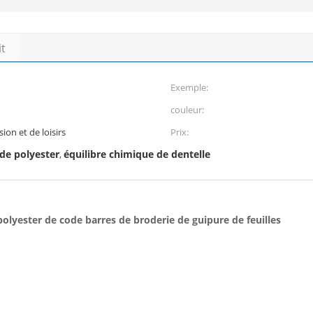
it
Exemple:
couleur:
ion et de loisirs
Prix:
 de polyester
équilibre chimique de dentelle
,
 polyester de code barres de broderie de guipure de feuilles