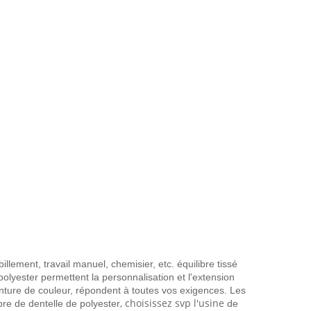
illement, travail manuel, chemisier, etc. équilibre tissé
polyester permettent la personnalisation et l'extension
inture de couleur, répondent à toutes vos exigences. Les
, choisissez svp l'usine
ibre de dentelle de polyester
de