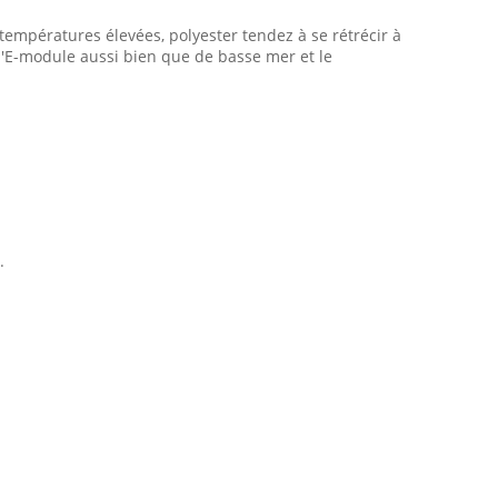
empératures élevées, polyester tendez à se rétrécir à
t d'E-module aussi bien que de basse mer et le
.