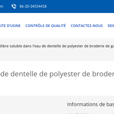
om
86-20-34554418
SITE D'USINE
CONTRÔLE DE QUALITÉ
CONTACTEZ-NOUS
DE
libre soluble dans l'eau de dentelle de polyester de broderie de gu
 de dentelle de polyester de broder
Informations de ba