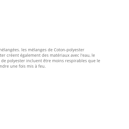
s mélangées. les mélanges de Coton-polyester
ester créent également des matériaux avec l'eau, le
de polyester incluent être moins respirables que le
ndre une fois mis à feu.