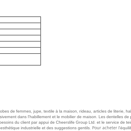
es de femmes, jupe, textile à la maison, rideau, articles de literie, hab
ensivement dans l'habillement et le mobilier de maison. Les dentelles de 
esoins du client par appui de Cheerslife Group Ltd. et le service de te
Pour acheter
esthétique industrielle et des suggestions gentils.
l'équil