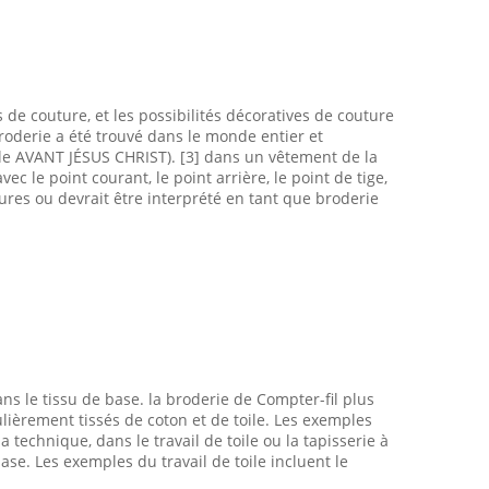
de couture, et les possibilités décoratives de couture
 broderie a été trouvé dans le monde entier et
cle AVANT JÉSUS CHRIST). [3] dans un vêtement de la
le point courant, le point arrière, le point de tige,
utures ou devrait être interprété en tant que broderie
s le tissu de base. la broderie de Compter-fil plus
culièrement tissés de coton et de toile. Les exemples
technique, dans le travail de toile ou la tapisserie à
ase. Les exemples du travail de toile incluent le