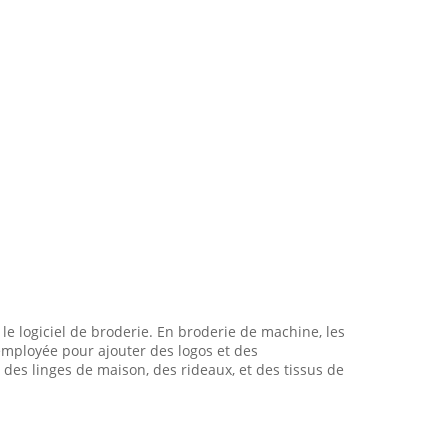
e logiciel de broderie. En broderie de machine, les
t employée pour ajouter des logos et des
des linges de maison, des rideaux, et des tissus de