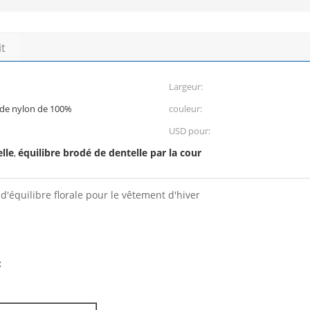
it
Largeur:
 de nylon de 100%
couleur:
USD pour:
lle
équilibre brodé de dentelle par la cour
,
 d'équilibre florale pour le vêtement d'hiver
: