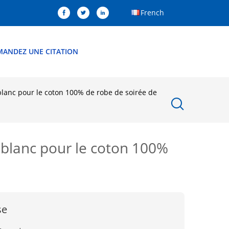
French
MANDEZ UNE CITATION
 blanc pour le coton 100% de robe de soirée de
r blanc pour le coton 100%
se