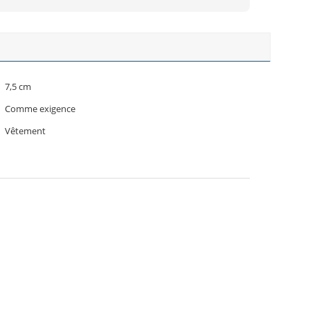
7,5 cm
Comme exigence
Vêtement