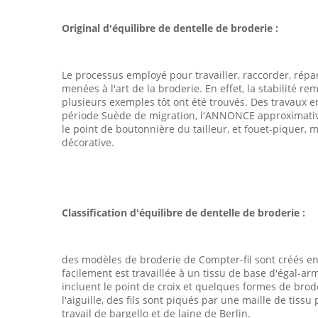
Original d'équilibre de dentelle de broderie :
Le processus employé pour travailler, raccorder, répa
menées à l'art de la broderie. En effet, la stabilité 
plusieurs exemples tôt ont été trouvés. Des travaux e
période Suède de migration, l'ANNONCE approximativeme
le point de boutonnière du tailleur, et fouet-piquer, m
décorative.
Classification d'équilibre de dentelle de broderie :
des modèles de broderie de Compter-fil sont créés en
facilement est travaillée à un tissu de base d'égal-arm
incluent le point de croix et quelques formes de brode
l'aiguille, des fils sont piqués par une maille de tis
travail de bargello et de laine de Berlin.