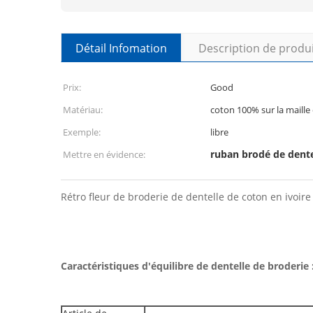
Détail Infomation
Description de produ
Prix:
Good
Matériau:
coton 100% sur la maille
Exemple:
libre
ruban brodé de dente
Mettre en évidence:
Rétro fleur de broderie de dentelle de coton en ivoire
Caractéristiques d'équilibre de dentelle de broderie 