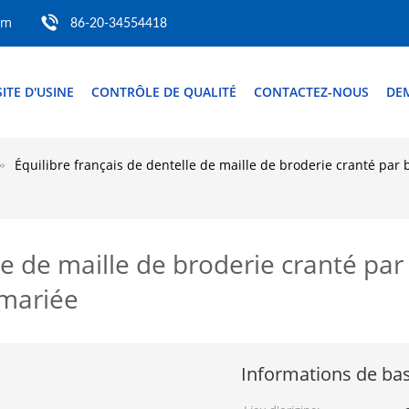
om
86-20-34554418
SITE D'USINE
CONTRÔLE DE QUALITÉ
CONTACTEZ-NOUS
DE
Équilibre français de dentelle de maille de broderie cranté par
lle de maille de broderie cranté pa
 mariée
Informations de ba