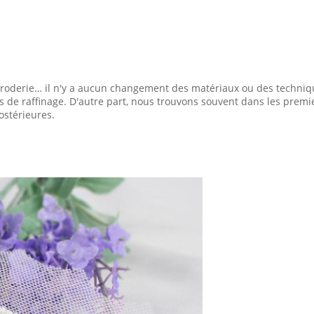
 broderie… il n'y a aucun changement des matériaux ou des techniq
us de raffinage. D'autre part, nous trouvons souvent dans les prem
ostérieures.