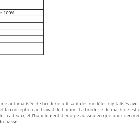
de 100%
e automatisée de broderie utilisant des modèles digitalisés avec l
e et la conception au travail de finition. La broderie de machine es
es cadeaux, et l'habillement d'équipe aussi bien que pour décorer 
 du passé.