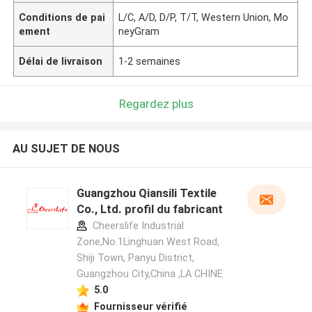
Conditions de pai
L/C, A/D, D/P, T/T, Western Union, Mo
ement
neyGram
Délai de livraison
1-2 semaines
Regardez plus
AU SUJET DE NOUS
Guangzhou Qiansili Textile
Co., Ltd. profil du fabricant
Cheerslife Industrial
Zone,No.1Linghuan West Road,
Shiji Town, Panyu District,
Guangzhou City,China ,LA CHINE
5.0
Fournisseur vérifié