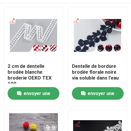
2 cm de dentelle
Dentelle de bordure
brodée blanche
brodée florale noire
broderie OEKO TEX
via soluble dans l'eau
100
Maison
envoyer une
envoyer une
demande
demande
Produits
Au sujet de nous