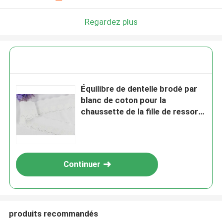
Regardez plus
Équilibre de dentelle brodé par
blanc de coton pour la
chaussette de la fille de ressort
avec le bord cranté
Continuer
produits recommandés