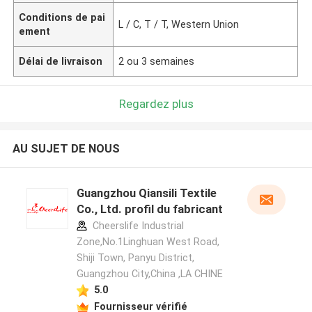
Conditions de pai
L / C, T / T, Western Union
ement
Délai de livraison
2 ou 3 semaines
Regardez plus
AU SUJET DE NOUS
Guangzhou Qiansili Textile
Co., Ltd. profil du fabricant
Cheerslife Industrial
Zone,No.1Linghuan West Road,
Shiji Town, Panyu District,
Guangzhou City,China ,LA CHINE
5.0
Fournisseur vérifié