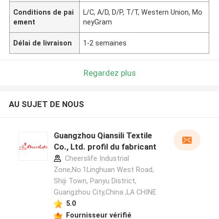
Conditions de pai
L/C, A/D, D/P, T/T, Western Union, Mo
ement
neyGram
Délai de livraison
1-2 semaines
Regardez plus
AU SUJET DE NOUS
Guangzhou Qiansili Textile
Co., Ltd. profil du fabricant
Cheerslife Industrial
Zone,No.1Linghuan West Road,
Shiji Town, Panyu District,
Guangzhou City,China ,LA CHINE
5.0
Fournisseur vérifié