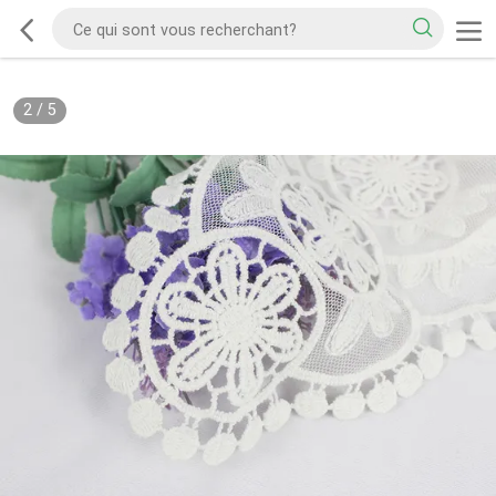
2
/
5