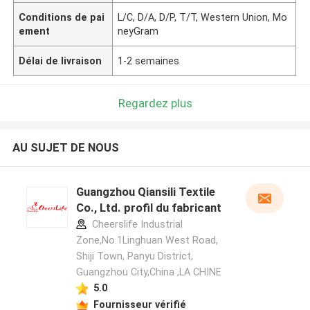
Conditions de pai
L/C, D/A, D/P, T/T, Western Union, Mo
ement
neyGram
Délai de livraison
1-2 semaines
Regardez plus
AU SUJET DE NOUS
Guangzhou Qiansili Textile
Co., Ltd. profil du fabricant
Cheerslife Industrial
Zone,No.1Linghuan West Road,
Shiji Town, Panyu District,
Guangzhou City,China ,LA CHINE
5.0
Fournisseur vérifié