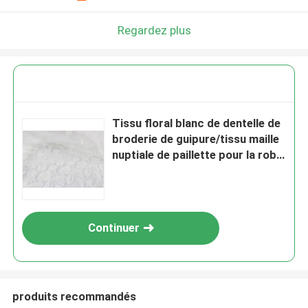
Regardez plus
Tissu floral blanc de dentelle de
broderie de guipure/tissu maille
nuptiale de paillette pour la robe
de mariage
Continuer
produits recommandés