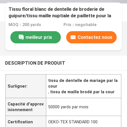
Tissu floral blanc de dentelle de broderie de
guipure/tissu maille nuptiale de paillette pour la
robe de mariage
MOQ：200 yards
Prix：negotiable
meilleur prix
Contactez nous
DESCRIPTION DE PRODUIT
tissu de dentelle de mariage par la
Surligner:
cour
,
tissu de maille brodé par la cour
Capacité d'approv
50000 yards par mois
isionnement
Certification
OEKO-TEX STANDARD 100