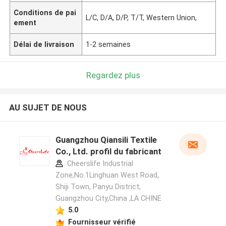
Conditions de pai
L/C, D/A, D/P, T/T, Western Union,
ement
Délai de livraison
1-2 semaines
Regardez plus
AU SUJET DE NOUS
Guangzhou Qiansili Textile
Co., Ltd. profil du fabricant
Cheerslife Industrial
Zone,No.1Linghuan West Road,
Shiji Town, Panyu District,
Guangzhou City,China ,LA CHINE
5.0
Fournisseur vérifié