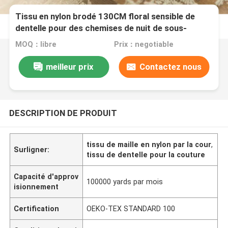
Tissu en nylon brodé 130CM floral sensible de
dentelle pour des chemises de nuit de sous-
vêtements
MOQ：libre
Prix：negotiable
meilleur prix
Contactez nous
DESCRIPTION DE PRODUIT
tissu de maille en nylon par la cour
,
Surligner:
tissu de dentelle pour la couture
Capacité d'approv
100000 yards par mois
isionnement
Certification
OEKO-TEX STANDARD 100