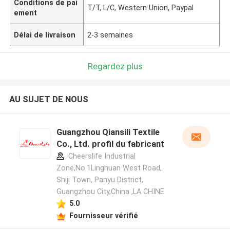
Conditions de pai
T/T, L/C, Western Union, Paypal
ement
Délai de livraison
2-3 semaines
Regardez plus
AU SUJET DE NOUS
Guangzhou Qiansili Textile
Co., Ltd. profil du fabricant
Cheerslife Industrial
Zone,No.1Linghuan West Road,
Shiji Town, Panyu District,
Guangzhou City,China ,LA CHINE
5.0
Fournisseur vérifié