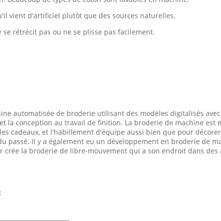
il vient d'artificiel plutôt que des sources naturelles.
e se rétrécit pas ou ne se plisse pas facilement.
e automatisée de broderie utilisant des modèles digitalisés avec l
e et la conception au travail de finition. La broderie de machine es
es cadeaux, et l'habillement d'équipe aussi bien que pour décorer 
 du passé. Il y a également eu un développement en broderie de m
r crée la broderie de libre-mouvement qui a son endroit dans des a
: