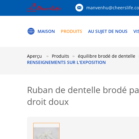
manvenhu@cheerslife.c
MAISON
PRODUITS
AU SUJET DE NOUS
VI
Aperçu
Produits
équilibre brodé de dentelle
RENSEIGNEMENTS SUR L'EXPOSITION
Ruban de dentelle brodé par
droit doux