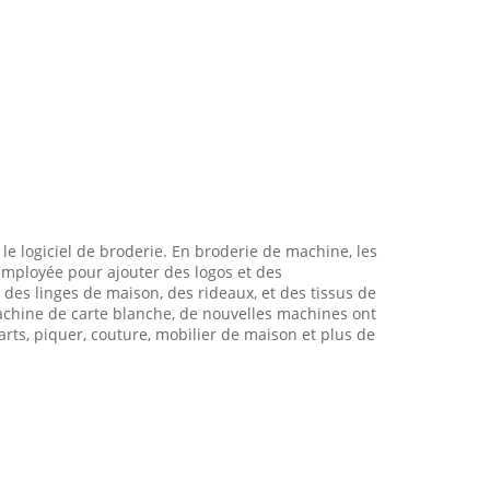
e logiciel de broderie. En broderie de machine, les
t employée pour ajouter des logos et des
des linges de maison, des rideaux, et des tissus de
achine de carte blanche, de nouvelles machines ont
rts, piquer, couture, mobilier de maison et plus de