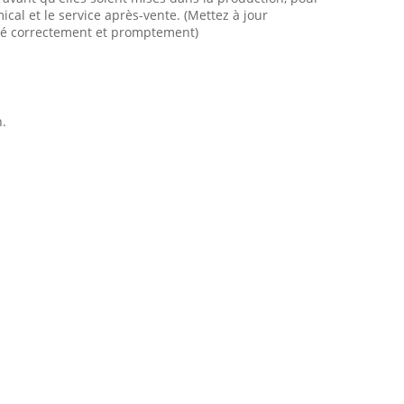
ical et le service après-vente. (Mettez à jour
voyé correctement et promptement)
n.