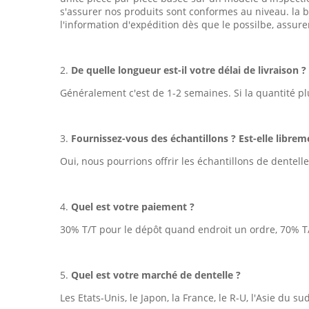
s'assurer nos produits sont conformes au niveau. la bo
l'information d'expédition dès que le possilbe, assu
2.
De quelle longueur est-il votre délai de livraison ?
Généralement c'est de 1-2 semaines. Si la quantité pl
3.
Fournissez-vous des échantillons ? Est-elle libreme
Oui, nous pourrions offrir les échantillons de dentell
4.
Quel est votre paiement ?
30% T/T pour le dépôt quand endroit un ordre, 70% T/T
5.
Quel est votre marché de dentelle ?
Les Etats-Unis, le Japon, la France, le R-U, l'Asie du sud