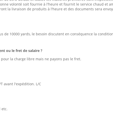
nne volonté soit fournie à l'heure et fournit le service chaud et am
reront la livraison de produits à l'heure et des documents sera en
us de 10000 yards, le besoin discutent en conséquence la conditio
nt ou le fret de salaire ?
e pour la charge libre mais ne payons pas le fret.
 avant l'expédition. L/C
 etc.