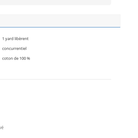
1 yard libèrent
concurrentiel
coton de 100 %
vé