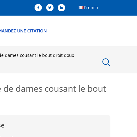
French
MANDEZ UNE CITATION
 de dames cousant le bout droit doux
be de dames cousant le bout
se