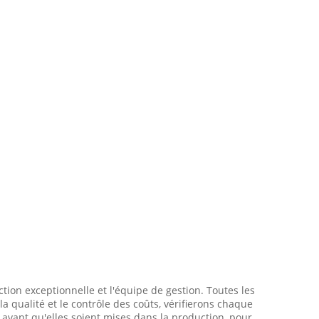
ction exceptionnelle et l'équipe de gestion. Toutes les
a qualité et le contrôle des coûts, vérifierons chaque
 avant qu'elles soient mises dans la production, pour