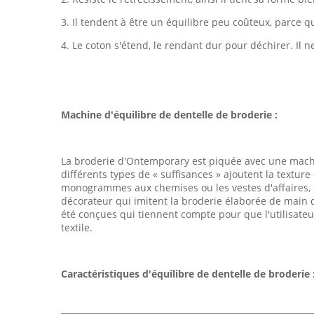
3. Il tendent à être un équilibre peu coûteux, parce qu'
4. Le coton s'étend, le rendant dur pour déchirer. Il n
Machine d'équilibre de dentelle de broderie :
La broderie d'Ontemporary est piquée avec une machin
différents types de « suffisances » ajoutent la textur
monogrammes aux chemises ou les vestes d'affaires, l
décorateur qui imitent la broderie élaborée de main
été conçues qui tiennent compte pour que l'utilisateu
textile.
Caractéristiques d'équilibre de dentelle de broderie 