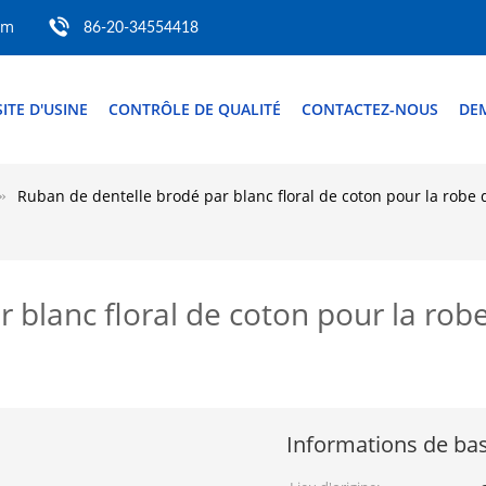
om
86-20-34554418
SITE D'USINE
CONTRÔLE DE QUALITÉ
CONTACTEZ-NOUS
DE
Ruban de dentelle brodé par blanc floral de coton pour la robe
 blanc floral de coton pour la ro
Informations de ba