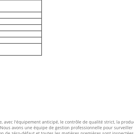
 avec l'équipement anticipé, le contrôle de qualité strict, la produ
. Nous avons une équipe de gestion professionnelle pour surveiller l
n de zéro-défaut et toutes les matières premières sont inspectées