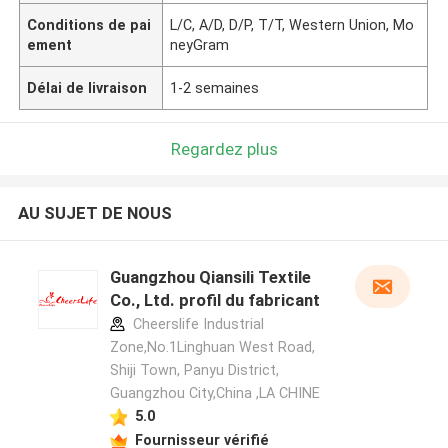
Conditions de pai
L/C, A/D, D/P, T/T, Western Union, Mo
ement
neyGram
Délai de livraison
1-2 semaines
Regardez plus
AU SUJET DE NOUS
Guangzhou Qiansili Textile
Co., Ltd. profil du fabricant
Cheerslife Industrial
Zone,No.1Linghuan West Road,
Shiji Town, Panyu District,
Guangzhou City,China ,LA CHINE
5.0
Fournisseur vérifié