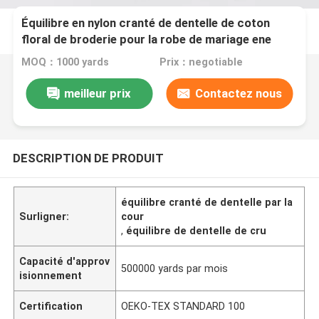
Équilibre en nylon cranté de dentelle de coton
floral de broderie pour la robe de mariage ene
ivoire de dentelle
MOQ：1000 yards
Prix：negotiable
meilleur prix
Contactez nous
DESCRIPTION DE PRODUIT
équilibre cranté de dentelle par la
Surligner:
cour
,
équilibre de dentelle de cru
Capacité d'approv
500000 yards par mois
isionnement
Certification
OEKO-TEX STANDARD 100