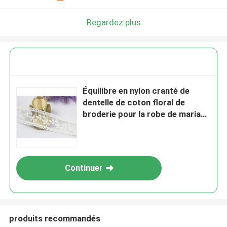
Regardez plus
Équilibre en nylon cranté de
dentelle de coton floral de
broderie pour la robe de mariage
ene ivoire de dentelle
Continuer
produits recommandés