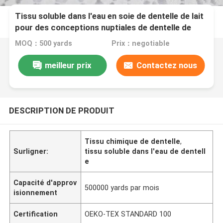
Tissu soluble dans l'eau en soie de dentelle de lait
pour des conceptions nuptiales de dentelle de
cercle de robes
MOQ：500 yards
Prix：negotiable
meilleur prix
Contactez nous
DESCRIPTION DE PRODUIT
Tissu chimique de dentelle
,
Surligner:
tissu soluble dans l'eau de dentell
e
Capacité d'approv
500000 yards par mois
isionnement
Certification
OEKO-TEX STANDARD 100