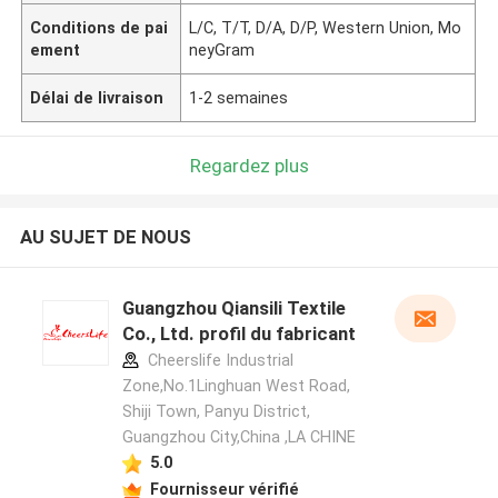
Conditions de pai
L/C, T/T, D/A, D/P, Western Union, Mo
ement
neyGram
Délai de livraison
1-2 semaines
Regardez plus
AU SUJET DE NOUS
Guangzhou Qiansili Textile
Co., Ltd. profil du fabricant
Cheerslife Industrial
Zone,No.1Linghuan West Road,
Shiji Town, Panyu District,
Guangzhou City,China ,LA CHINE
5.0
Fournisseur vérifié