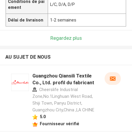
Conditions de pai
L/C, D/A, D/P
ement
Délai de livraison
1-2 semaines
Regardez plus
AU SUJET DE NOUS
Guangzhou Qiansili Textile
Co., Ltd. profil du fabricant
Cheerslife Industrial
Zone,No.1Linghuan West Road,
Shiji Town, Panyu District,
Guangzhou City,China ,LA CHINE
5.0
Fournisseur vérifié