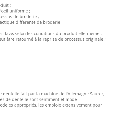
duit ;
'oeil uniforme ;
cessus de broderie ;
 tactique différente de broderie ;
 est lavé, selon les conditions du produit elle-même ;
peut être retourné à la reprise de processus originale ;
e dentelle fait par la machine de l'Allemagne Saurer,
dèles de dentelle sont sentiment et mode
 modèles appropriés, les emploie extensivement pour