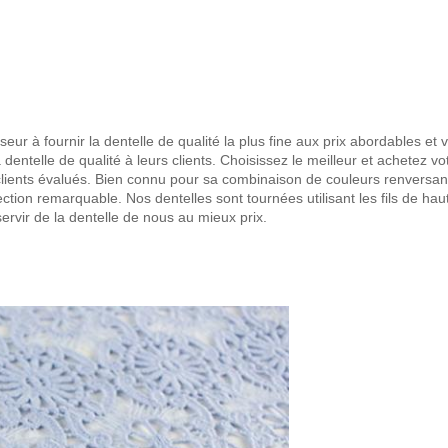
seur à fournir la dentelle de qualité la plus fine aux prix abordables et 
 dentelle de qualité à leurs clients. Choisissez le meilleur et achetez vot
ients évalués. Bien connu pour sa combinaison de couleurs renversant
tion remarquable. Nos dentelles sont tournées utilisant les fils de haute
ervir de la dentelle de nous au mieux prix.