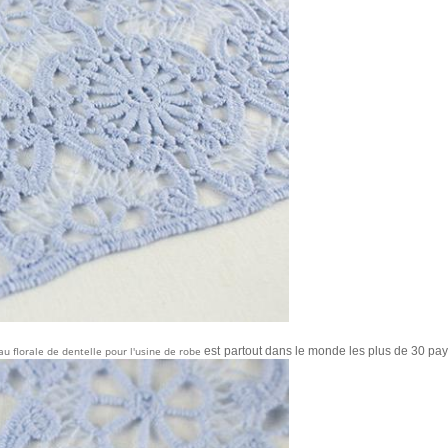
au florale de dentelle pour l'usine de robe
est
partout dans le monde les plus de 30 pay