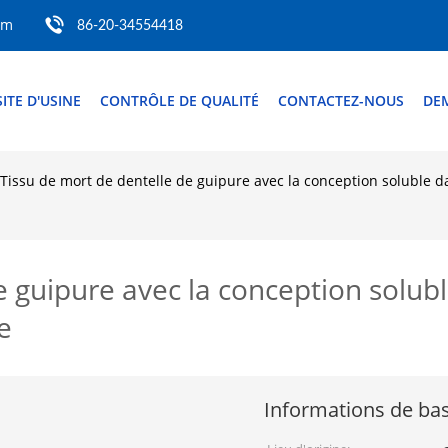
om
86-20-34554418
SITE D'USINE
CONTRÔLE DE QUALITÉ
CONTACTEZ-NOUS
DE
Tissu de mort de dentelle de guipure avec la conception soluble da
 guipure avec la conception solubl
e
Informations de ba