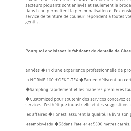
secteurs piquants sont enlevés et seulement la broderi
dans l'eau permettent la personnalisation et l'extens
service de teinture de couleur, répondent à toutes vo
gentils.
Pourquoi choisissez le fabricant de dentelle de Cheer
années ◆14 d'une expérience professionnelle de prod
la NORME 100 d'OEKO-TEX ◆Earned délivrent un certifi
◆Sampling rapidement et les matières premières fou
◆Customized pour soutenir des services concevez et d
services d'esthétique industrielle et des suggestions 
les affaires ◆Honest, assurent la qualité, la livraison
◆
l'
lesemployésdu
53dans
atelier et 5300 mètres carrés,