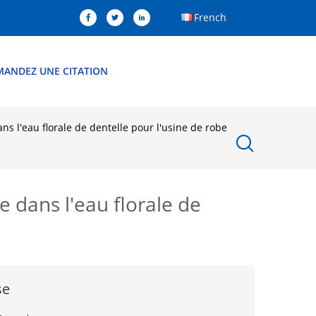
French
MANDEZ UNE CITATION
ns l'eau florale de dentelle pour l'usine de robe
e dans l'eau florale de
se