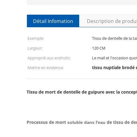
Détail Infomation
Description de produ
Exemple:
Tissu de dentelle de la ta
Largeur:
120 CM
Approprié aux endroits:
Le mail et l'occasion quo
tissu nuptiale brodé 
Mettre en évidence:
Tissu de mort de dentelle de guipure avec la concept
Processus de mort
de tissu de den
soluble dans l'eau