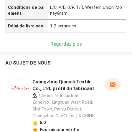
Conditions de pai
L/C, A/D, D/P, T/T, Western Union, Mo
ement
neyGram
Délai de livraison
1-2 semaines
Regardez plus
AU SUJET DE NOUS
Guangzhou Qiansili Textile
Co., Ltd. profil du fabricant
Cheerslife Industrial
Zone,No.1Linghuan West Road,
Shiji Town, Panyu District,
Guangzhou City,China ,LA CHINE
5.0
Fournisseur vérifié