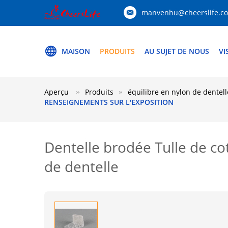
manvenhu@cheerslife.c
MAISON
PRODUITS
AU SUJET DE NOUS
VI
Aperçu
Produits
équilibre en nylon de dentell
RENSEIGNEMENTS SUR L'EXPOSITION
Dentelle brodée Tulle de co
de dentelle