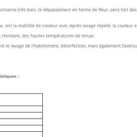
onctionne très bien, le dépassement en forme de fleur, sens fort de
ont la stabilité de couleur vive. Après lavage répété, la couleu
le,
nt résistant, des hautes températures de tenue.
tent le lavage de l'habillement, désinfection, mais également favoris
istiques :