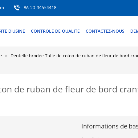
om
86-20-34554418
SITE D'USINE
CONTRÔLE DE QUALITÉ
CONTACTEZ-NOUS
DE
e
Dentelle brodée Tulle de coton de ruban de fleur de bord cra
ton de ruban de fleur de bord cran
Informations de ba