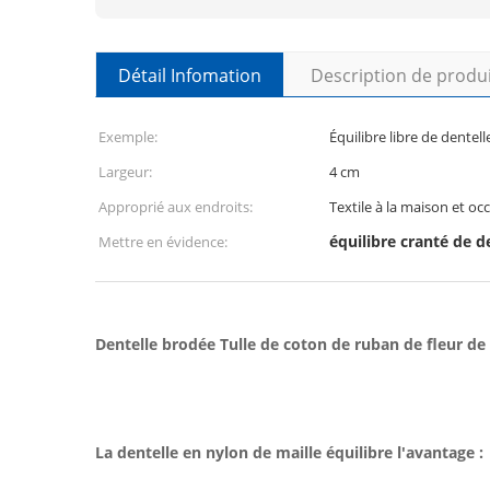
Détail Infomation
Description de produ
Exemple:
Équilibre libre de dentell
Largeur:
4 cm
Approprié aux endroits:
Textile à la maison et o
équilibre cranté de d
Mettre en évidence:
Dentelle brodée Tulle de coton de ruban de fleur de 
La dentelle en nylon de maille équilibre l'avantage :