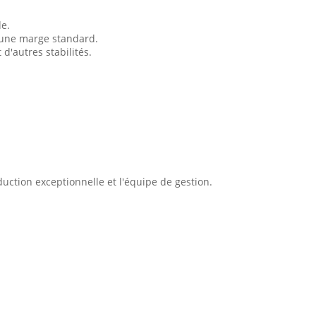
de.
 une marge standard.
 d'autres stabilités.
duction exceptionnelle et l'équipe de gestion.