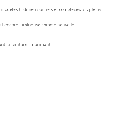
s modèles tridimensionnels et complexes, vif, pleins
r est encore lumineuse comme nouvelle.
ant la teinture, imprimant.