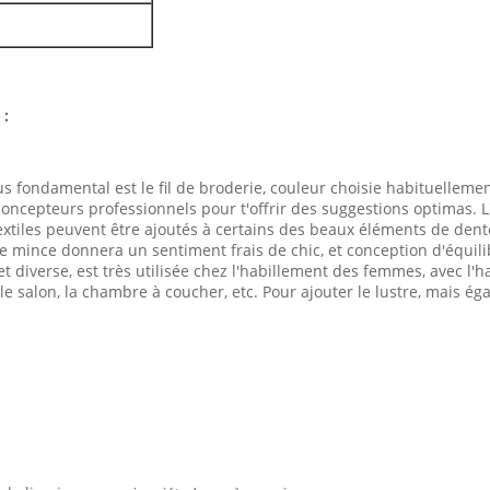
 :
lus fondamental est le fil de broderie, couleur choisie habituellem
ncepteurs professionnels pour t'offrir des suggestions optimas. L'ut
textiles peuvent être ajoutés à certains des beaux éléments de dentel
 le mince donnera un sentiment frais de chic, et conception d'équi
 diverse, est très utilisée chez l'habillement des femmes, avec l'h
le salon, la chambre à coucher, etc. Pour ajouter le lustre, mais