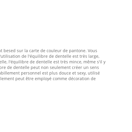
ent besed sur la carte de couleur de pantone. Vous
ilisation de l'équilibre de dentelle est très large,
le, l'équilibre de dentelle est très mince, même s'il y
libre de dentelle peut non seulement créer un sens
abillement personnel est plus douce et sexy, utilisé
 également peut être employé comme décoration de