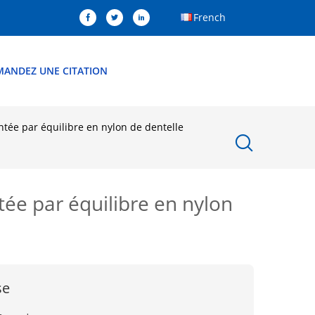
French
MANDEZ UNE CITATION
ntée par équilibre en nylon de dentelle
tée par équilibre en nylon
se