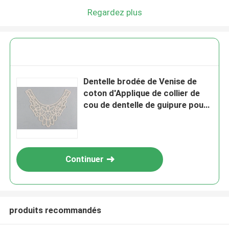
Regardez plus
Dentelle brodée de Venise de
coton d'Applique de collier de
cou de dentelle de guipure pour
des robes de mode
Continuer
produits recommandés