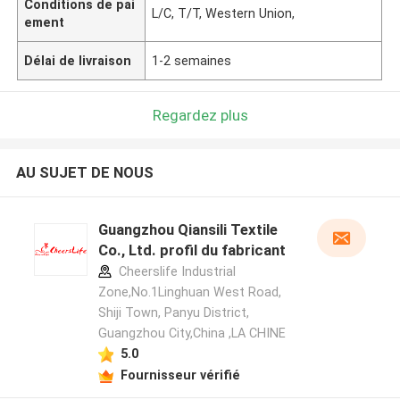
Conditions de pai
L/C, T/T, Western Union,
ement
Délai de livraison
1-2 semaines
Regardez plus
AU SUJET DE NOUS
Guangzhou Qiansili Textile
Co., Ltd. profil du fabricant
Cheerslife Industrial
Zone,No.1Linghuan West Road,
Shiji Town, Panyu District,
Guangzhou City,China ,LA CHINE
5.0
Fournisseur vérifié