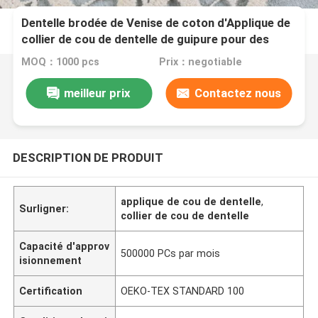
Dentelle brodée de Venise de coton d'Applique de
collier de cou de dentelle de guipure pour des
robes de mode
MOQ：1000 pcs
Prix：negotiable
meilleur prix
Contactez nous
DESCRIPTION DE PRODUIT
applique de cou de dentelle
,
Surligner:
collier de cou de dentelle
Capacité d'approv
500000 PCs par mois
isionnement
Certification
OEKO-TEX STANDARD 100