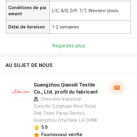
Conditions de pai
L/C, A/D, D/P, T/T, Western Union,
ement
Délai de livraison
1-2 semaines
Regardez plus
AU SUJET DE NOUS
Guangzhou Qiansili Textile
Co., Ltd. profil du fabricant
Cheerslife Industrial
Zone,No.1Linghuan West Road,
Shiji Town, Panyu District,
Guangzhou City,China ,LA CHINE
5.0
Fournisseur vérifié