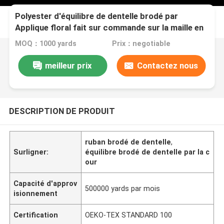
Polyester d'équilibre de dentelle brodé par
Applique floral fait sur commande sur la maille en
nylon
MOQ：1000 yards
Prix：negotiable
meilleur prix
Contactez nous
DESCRIPTION DE PRODUIT
ruban brodé de dentelle
,
Surligner:
équilibre brodé de dentelle par la c
our
Capacité d'approv
500000 yards par mois
isionnement
Certification
OEKO-TEX STANDARD 100