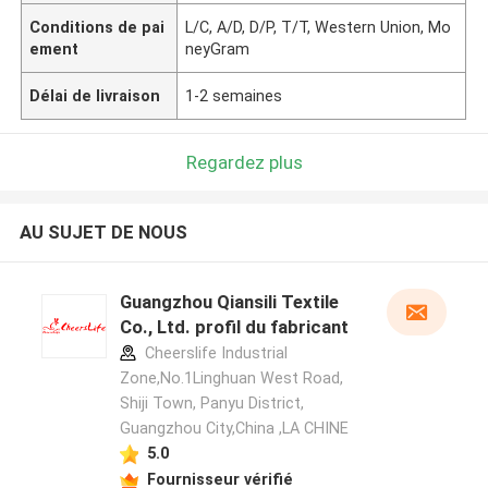
Conditions de pai
L/C, A/D, D/P, T/T, Western Union, Mo
ement
neyGram
Délai de livraison
1-2 semaines
Regardez plus
AU SUJET DE NOUS
Guangzhou Qiansili Textile
Co., Ltd. profil du fabricant
Cheerslife Industrial
Zone,No.1Linghuan West Road,
Shiji Town, Panyu District,
Guangzhou City,China ,LA CHINE
5.0
Fournisseur vérifié