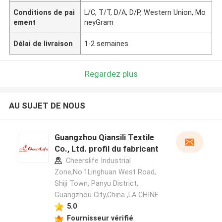
Conditions de pai
L/C, T/T, D/A, D/P, Western Union, Mo
ement
neyGram
Délai de livraison
1-2 semaines
Regardez plus
AU SUJET DE NOUS
Guangzhou Qiansili Textile
Co., Ltd. profil du fabricant
Cheerslife Industrial
Zone,No.1Linghuan West Road,
Shiji Town, Panyu District,
Guangzhou City,China ,LA CHINE
5.0
Fournisseur vérifié