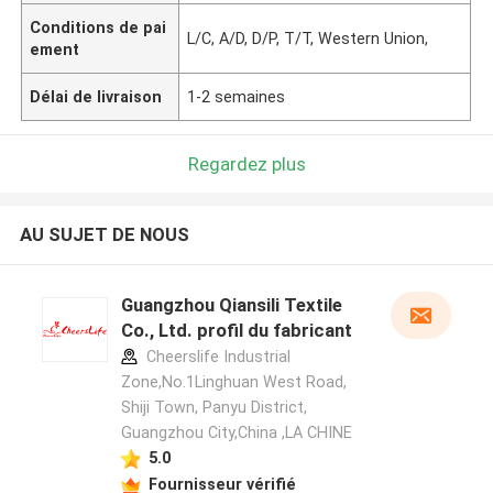
Conditions de pai
L/C, A/D, D/P, T/T, Western Union,
ement
Délai de livraison
1-2 semaines
Regardez plus
AU SUJET DE NOUS
Guangzhou Qiansili Textile
Co., Ltd. profil du fabricant
Cheerslife Industrial
Zone,No.1Linghuan West Road,
Shiji Town, Panyu District,
Guangzhou City,China ,LA CHINE
5.0
Fournisseur vérifié