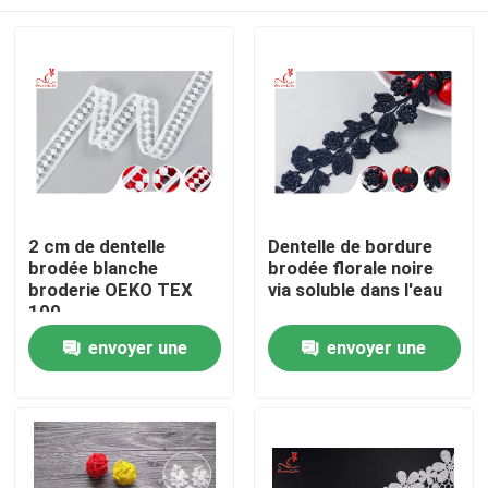
2 cm de dentelle
Dentelle de bordure
brodée blanche
brodée florale noire
broderie OEKO TEX
via soluble dans l'eau
100
Maison
envoyer une
envoyer une
demande
demande
Produits
Au sujet de nous