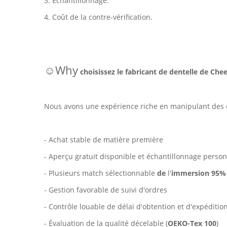
3. Échantillonnage.
4. Coût de la contre-vérification.
☺Why
choisissez le fabricant de dentelle de Cheer
Nous avons une expérience riche en manipulant des 
- Achat stable de matière première
- Aperçu gratuit disponible et échantillonnage perso
- Plusieurs match sélectionnable
de
l'
immersion 95
- Gestion favorable de suivi d'ordres
- Contrôle louable de délai d'obtention et d'expédition
- Évaluation de la qualité décelable (
OEKO-Tex 100
)