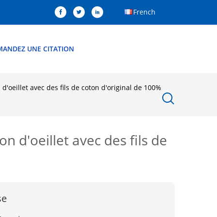
French
MANDEZ UNE CITATION
d'oeillet avec des fils de coton d'original de 100%
n d'oeillet avec des fils de
se