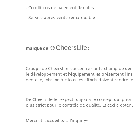
- Conditions de paiement flexibles
- Service après-vente remarquable
☺CheersLife
marque de
:
Groupe de Cheerslife, concentré sur le champ de dente
le développement et l'équipement, et présentent l'inst
dentelle, mission à « tous les efforts doivent rendre l
De Cheerslife le respect toujours le concept qui prior
plus strict pour le contrôle de qualité. Et ceci a o
Merci et l'accueillez à l'inquiry~