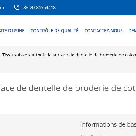
om
86-20-34554418
SITE D'USINE
CONTRÔLE DE QUALITÉ
CONTACTEZ-NOUS
DE
Tissu suisse sur toute la surface de dentelle de broderie de coton 
face de dentelle de broderie de coto
Informations de ba