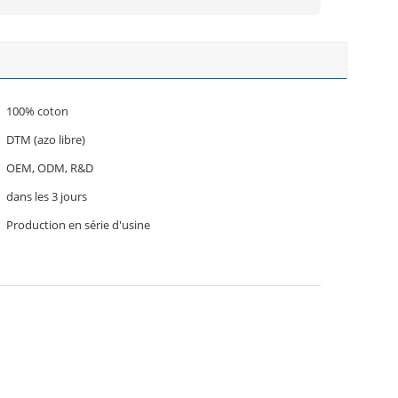
100% coton
DTM (azo libre)
OEM, ODM, R&D
dans les 3 jours
Production en série d'usine