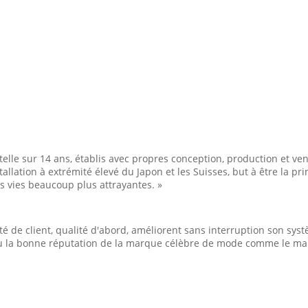
lle sur 14 ans, établis avec propres conception, production et vent
allation à extrémité élevé du Japon et les Suisses, but à être la p
es vies beaucoup plus attrayantes. »
ité de client, qualité d'abord, améliorent sans interruption son sy
btenu la bonne réputation de la marque célèbre de mode comme le m