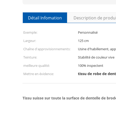
Détail Infomation
Description de produ
Exemple:
Personnalisé
Largeur:
125 cm
Chaîne d'approvisionnements:
Usine d'habillement, ap
Teinture:
Stabilité de couleur vive
meilleure qualité:
100% inspectent
tissu de robe de dent
Mettre en évidence:
Tissu suisse sur toute la surface de dentelle de brod