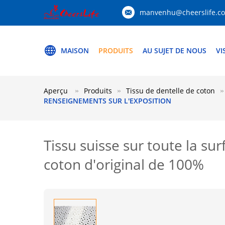
manvenhu@cheerslife.c
MAISON
PRODUITS
AU SUJET DE NOUS
VI
Aperçu
Produits
Tissu de dentelle de coton
RENSEIGNEMENTS SUR L'EXPOSITION
Tissu suisse sur toute la sur
coton d'original de 100%