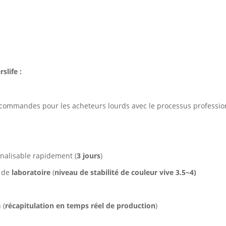
slife :
commandes pour les acheteurs lourds avec le processus professi
nnalisable rapidement (
3 jours
)
%
de
laboratoire
(
niveau de stabilité de couleur vive 3.5~4)
 (
récapitulation en temps réel de production
)