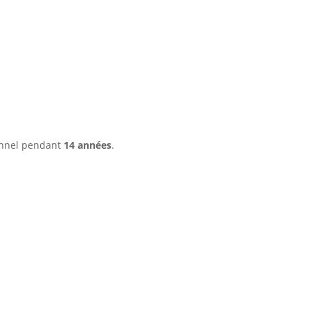
onnel pendant
14 années
.