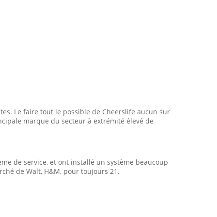
es. Le faire tout le possible de Cheerslife aucun sur
rincipale marque du secteur à extrémité élevé de
stème de service, et ont installé un système beaucoup
arché de Walt, H&M, pour toujours 21.