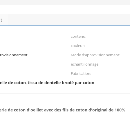
it
contenu:
couleur:
provisionnement
Mode d'approvisionnement:
échantillonnage:
Fabrication:
elle de coton
tissu de dentelle brodé par coton
,
erie de coton d'oeillet avec des fils de coton d'original de 100%