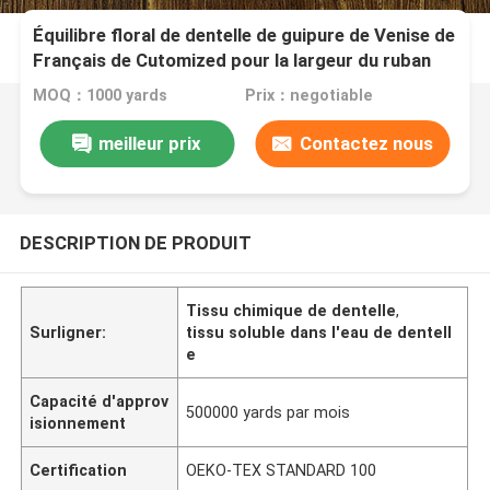
Équilibre floral de dentelle de guipure de Venise de
Français de Cutomized pour la largeur du ruban
7CM d'habillement
MOQ：1000 yards
Prix：negotiable
meilleur prix
Contactez nous
DESCRIPTION DE PRODUIT
Tissu chimique de dentelle
,
Surligner:
tissu soluble dans l'eau de dentell
e
Capacité d'approv
500000 yards par mois
isionnement
Certification
OEKO-TEX STANDARD 100