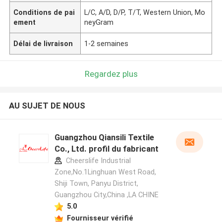
Conditions de pai
L/C, A/D, D/P, T/T, Western Union, Mo
ement
neyGram
Délai de livraison
1-2 semaines
Regardez plus
AU SUJET DE NOUS
Guangzhou Qiansili Textile
Co., Ltd. profil du fabricant
Cheerslife Industrial
Zone,No.1Linghuan West Road,
Shiji Town, Panyu District,
Guangzhou City,China ,LA CHINE
5.0
Fournisseur vérifié