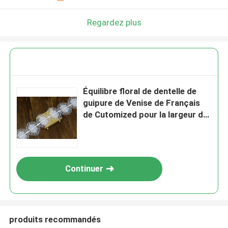
Regardez plus
Équilibre floral de dentelle de
guipure de Venise de Français
de Cutomized pour la largeur du
ruban 7CM d'habillement
Continuer
produits recommandés