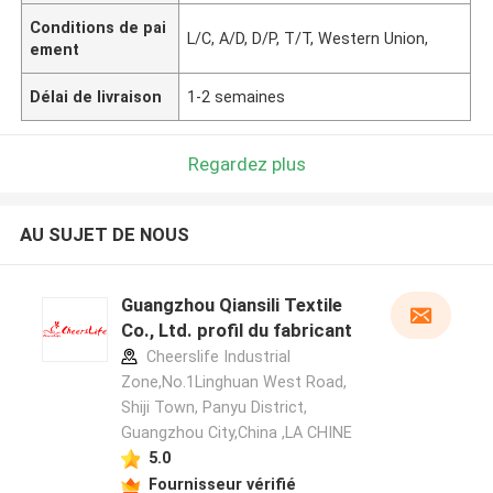
Conditions de pai
L/C, A/D, D/P, T/T, Western Union,
ement
Délai de livraison
1-2 semaines
Regardez plus
AU SUJET DE NOUS
Guangzhou Qiansili Textile
Co., Ltd. profil du fabricant
Cheerslife Industrial
Zone,No.1Linghuan West Road,
Shiji Town, Panyu District,
Guangzhou City,China ,LA CHINE
5.0
Fournisseur vérifié