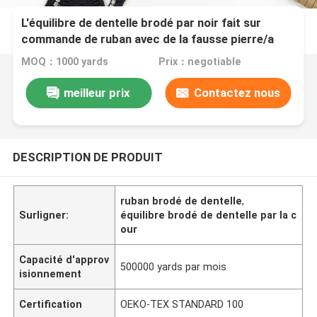
L'équilibre de dentelle brodé par noir fait sur
commande de ruban avec de la fausse pierre/a
brodé la dentelle nuptiale
MOQ：1000 yards
Prix：negotiable
meilleur prix
Contactez nous
DESCRIPTION DE PRODUIT
ruban brodé de dentelle
,
Surligner:
équilibre brodé de dentelle par la c
our
Capacité d'approv
500000 yards par mois
isionnement
Certification
OEKO-TEX STANDARD 100