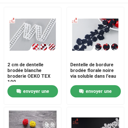
2 cm de dentelle
Dentelle de bordure
brodée blanche
brodée florale noire
broderie OEKO TEX
via soluble dans l'eau
100
Maison
envoyer une
envoyer une
demande
demande
Produits
Au sujet de nous