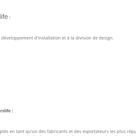
ife
:
développement d'installation et à la division de design.
slife :
és en tant qu'un des fabricants et des exportateurs les plus rép