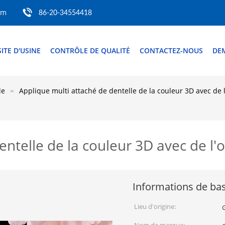
om
86-20-34554418
SITE D'USINE
CONTRÔLE DE QUALITÉ
CONTACTEZ-NOUS
DE
le
Applique multi attaché de dentelle de la couleur 3D avec de l'
ntelle de la couleur 3D avec de l'o
Informations de ba
Lieu d'origine: