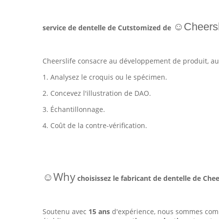
☺Cheersl
service de dentelle de Cutstomized de
Cheerslife consacre au développement de produit, au 
1. Analysez le croquis ou le spécimen.
2. Concevez l'illustration de DAO.
3. Échantillonnage.
4. Coût de la contre-vérification.
☺Why
choisissez le fabricant de dentelle de Cheer
Soutenu avec
15 ans
d'expérience, nous sommes compt