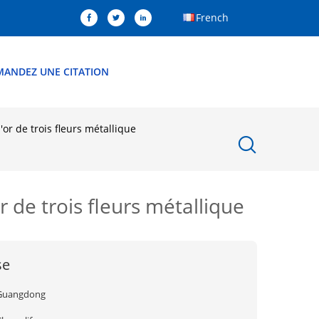
French
MANDEZ UNE CITATION
or de trois fleurs métallique
r de trois fleurs métallique
se
Guangdong