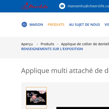
manvenhu@cheerslife.c
MAISON
PRODUITS
AU SUJET DE NOUS
VI
Aperçu
Produits
Applique de collier de dentel
RENSEIGNEMENTS SUR L'EXPOSITION
Applique multi attaché de de