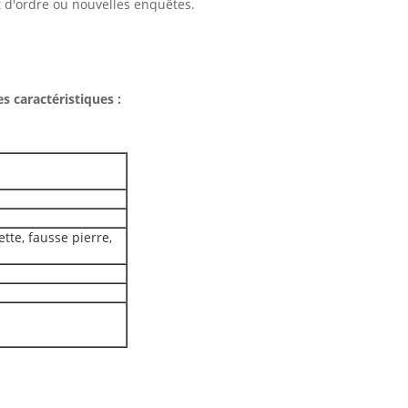
ut d'ordre ou nouvelles enquêtes.
s caractéristiques :
ette, fausse pierre,