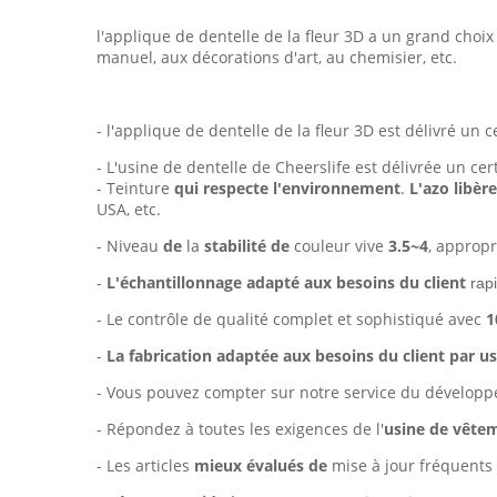
l'applique de dentelle de la fleur 3D a un grand choix
manuel, aux décorations d'art, au chemisier, etc.
- l'applique de dentelle de la fleur 3D est délivré un c
- L'usine de dentelle de Cheerslife est délivrée un cer
- Teinture
qui respecte l'environnement
.
L'azo libèr
USA, etc.
- Niveau
de
la
stabilité de
couleur vive
3.5~4
, appropr
-
L'échantillonnage adapté aux besoins du client
rap
- Le contrôle de qualité complet et sophistiqué avec
1
-
La fabrication adaptée aux besoins du client par u
- Vous pouvez compter sur notre service du dévelop
- Répondez à toutes les exigences de l'
usine de vête
- Les articles
mieux évalués de
mise à jour fréquents 