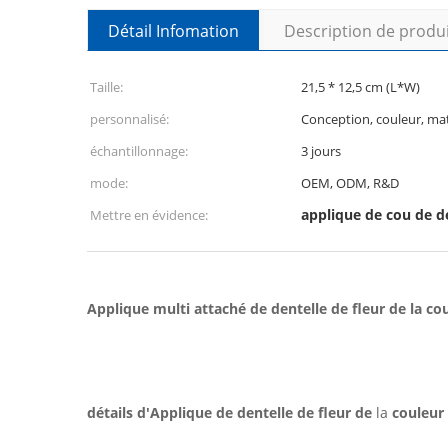
Détail Infomation
Description de produ
Taille:
21,5 * 12,5 cm (L*W)
personnalisé:
Conception, couleur, mat
échantillonnage:
3 jours
mode:
OEM, ODM, R&D
applique de cou de d
Mettre en évidence:
Applique multi attaché de dentelle de fleur de la co
détails d'Applique de dentelle de fleur de
la
couleur