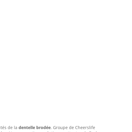
utés de la
dentelle brodée
. Groupe de Cheerslife