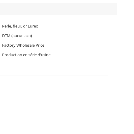
Perle, fleur, or Lurex
DTM (aucun azo)
Factory Wholesale Price
Production en série d'usine