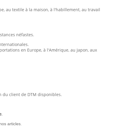
 au textile à la maison, à l'habillement, au travail
bstances néfastes.
ternationales.
portations en Europe, à l'Amérique, au Japon, aux
on du client de DTM disponibles.
e
.
nos articles.