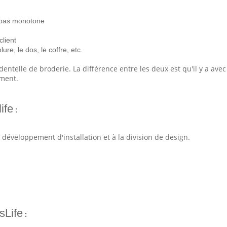
t pas monotone
client
re, le dos, le coffre, etc.
dentelle de broderie. La différence entre les deux est qu'il y a avec
ement.
ife
:
développement d'installation et à la division de design.
Life
: