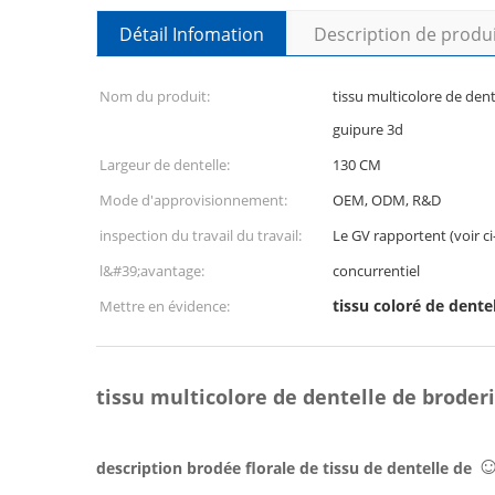
Détail Infomation
Description de produ
Nom du produit:
tissu multicolore de dent
guipure 3d
Largeur de dentelle:
130 CM
Mode d'approvisionnement:
OEM, ODM, R&D
inspection du travail du travail:
Le GV rapportent (voir c
l&#39;avantage:
concurrentiel
tissu coloré de dente
Mettre en évidence:
tissu multicolore de dentelle de broder
☺
description brodée florale de tissu de dentelle de