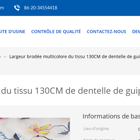
om
86-20-34554418
SITE D'USINE
CONTRÔLE DE QUALITÉ
CONTACTEZ-NOUS
DE
e
Largeur brodée multicolore du tissu 130CM de dentelle de gui
du tissu 130CM de dentelle de gui
Informations de ba
Lieu d'origine: