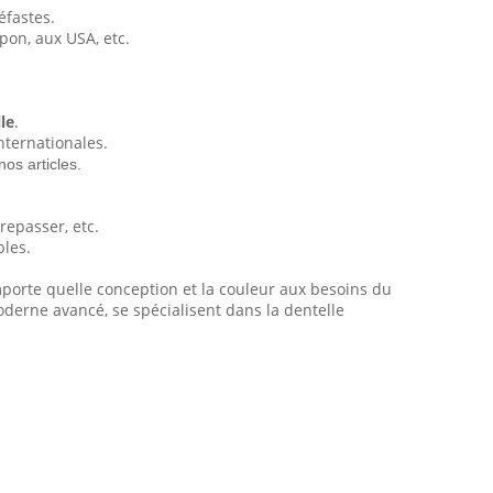
éfastes.
pon, aux USA, etc.
le
.
ternationales.
nos articles.
 repasser, etc.
bles.
porte quelle conception et la couleur aux besoins du
oderne avancé, se spécialisent dans la dentelle