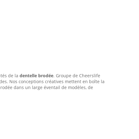
utés de la
dentelle brodée
. Groupe de Cheerslife
des. Nos conceptions créatives mettent en boîte la
brodée dans un large éventail de modèles, de