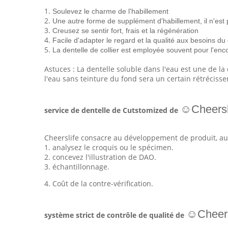
1.
Soulevez le charme de l'habillement
2.
Une autre forme de supplément d'habillement, il n'es
3.
Creusez se sentir fort, frais et la régénération
4.
Facile d'adapter le regard et la qualité aux besoins du 
5.
La dentelle de collier est employée souvent pour l'encolu
Astuces : La dentelle soluble dans l'eau est une de la 
l'eau sans teinture du fond sera un certain rétréciss
☺Cheersl
service de dentelle de Cutstomized de
Cheerslife consacre au développement de produit, au 
1. analysez le croquis ou le spécimen.
2. concevez l'illustration de DAO.
3. échantillonnage.
4. Coût de la contre-vérification.
☺Cheers
système strict de contrôle de qualité de