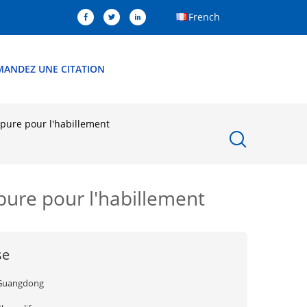
French
MANDEZ UNE CITATION
pure pour l'habillement
pure pour l'habillement
se
Guangdong