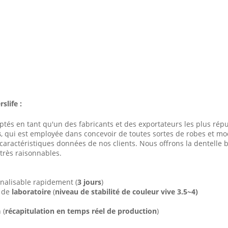
slife :
és en tant qu'un des fabricants et des exportateurs les plus rép
s
, qui est employée dans concevoir de toutes sortes de robes et mo
caractéristiques données de nos clients. Nous offrons la dentelle 
très raisonnables.
nnalisable rapidement (
3 jours
)
%
de
laboratoire
(
niveau de stabilité de couleur vive 3.5~4)
 (
récapitulation en temps réel de production
)