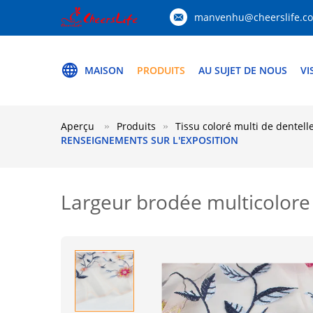
manvenhu@cheerslife.c
MAISON
PRODUITS
AU SUJET DE NOUS
VI
Aperçu
Produits
Tissu coloré multi de dentell
RENSEIGNEMENTS SUR L'EXPOSITION
Largeur brodée multicolore 