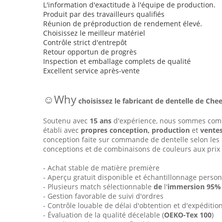
L'information d'exactitude à l'équipe de production.
Produit par des travailleurs qualifiés
Réunion de préproduction de rendement élevé.
Choisissez le meilleur matériel
Contrôle strict d'entrepôt
Retour opportun de progrès
Inspection et emballage complets de qualité
Excellent service après-vente
☺Why
choisissez le fabricant de dentelle de Cheer
Soutenu avec
15 ans
d'expérience, nous sommes compt
établi avec
propres conception, production
et
vente
conception faite sur commande de dentelle selon les 
conceptions et de combinaisons de couleurs aux prix 
- Achat stable de matière première
- Aperçu gratuit disponible et échantillonnage perso
- Plusieurs match sélectionnable
de
l'
immersion 95
- Gestion favorable de suivi d'ordres
- Contrôle louable de délai d'obtention et d'expédition
- Évaluation de la qualité décelable (
OEKO-Tex 100
)