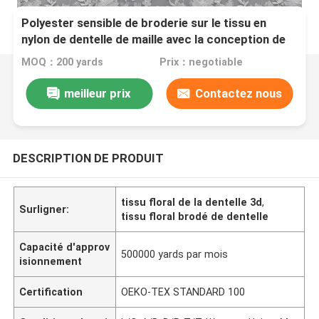
Polyester sensible de broderie sur le tissu en
nylon de dentelle de maille avec la conception de
la fleur 3D
MOQ：200 yards
Prix：negotiable
meilleur prix
Contactez nous
DESCRIPTION DE PRODUIT
tissu floral de la dentelle 3d
,
Surligner:
tissu floral brodé de dentelle
Capacité d'approv
500000 yards par mois
isionnement
Certification
OEKO-TEX STANDARD 100