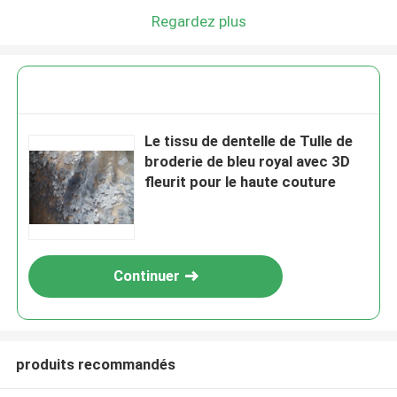
Regardez plus
Le tissu de dentelle de Tulle de
broderie de bleu royal avec 3D
fleurit pour le haute couture
Continuer
produits recommandés