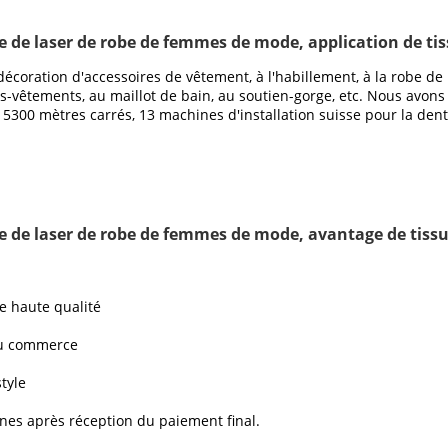
lle de laser de robe de femmes de mode, application de tis
décoration d'accessoires de vêtement, à l'habillement, à la robe de m
us-vêtements, au maillot de bain, au soutien-gorge, etc. Nous avons
t 5300 mètres carrés, 13 machines d'installation suisse pour la dente
elle de laser de robe de femmes de mode, avantage de tissu 
e haute qualité
 du commerce
tyle
ines après réception du paiement final.