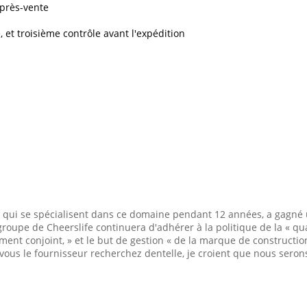
 après-vente
 et troisième contrôle avant l'expédition
 qui se spécialisent dans ce domaine pendant 12 années, a gagné u
upe de Cheerslife continuera d'adhérer à la politique de la « quali
nt conjoint, » et le but de gestion « de la marque de construction
e vous le fournisseur recherchez dentelle, je croient que nous se