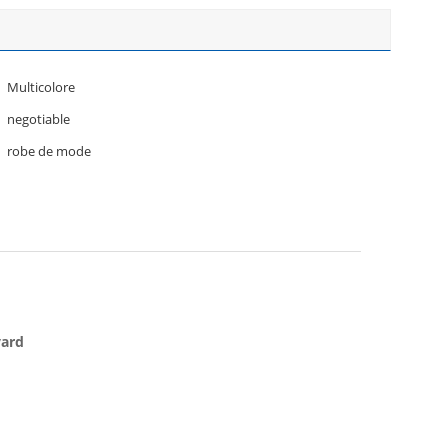
Multicolore
negotiable
robe de mode
yard