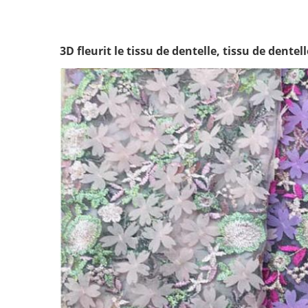
3D fleurit le tissu de dentelle, tissu de dent