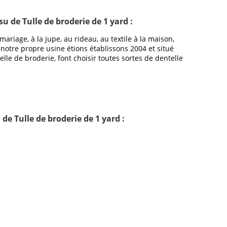
su de Tulle de broderie de 1 yard :
ariage, à la jupe, au rideau, au textile à la maison,
 notre propre usine étions établissons 2004 et situé
lle de broderie, font choisir toutes sortes de dentelle
de Tulle de broderie de 1 yard :