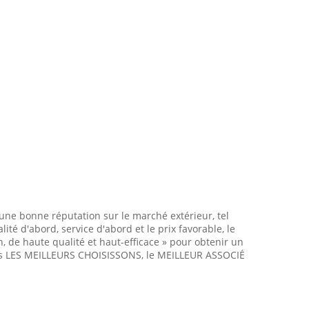
ne bonne réputation sur le marché extérieur, tel
té d'abord, service d'abord et le prix favorable, le
, de haute qualité et haut-efficace » pour obtenir un
rons LES MEILLEURS CHOISISSONS, le MEILLEUR ASSOCIÉ