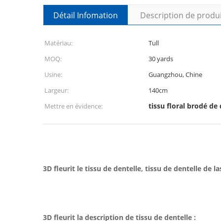
Détail Infomation
Description de produ
Matériau:
Tull
MOQ:
30 yards
Usine:
Guangzhou, Chine
Largeur:
140cm
tissu floral brodé de 
Mettre en évidence:
3D fleurit le tissu de dentelle, tissu de dentelle de
3D fleurit la description de tissu de dentelle :