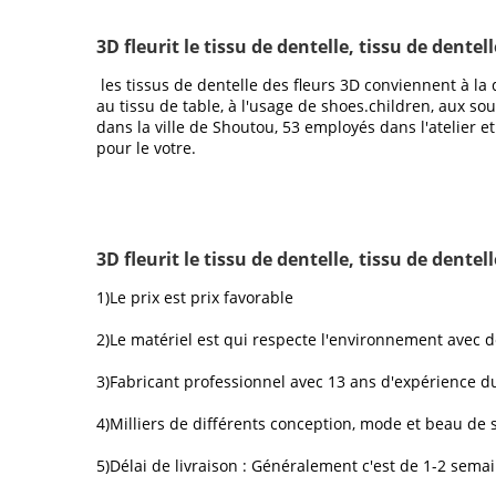
3D fleurit le tissu de dentelle, tissu de dente
les tissus de dentelle des fleurs 3D conviennent à la 
au tissu de table, à l'usage de shoes.children, aux so
dans la ville de Shoutou, 53 employés dans l'atelier e
pour le votre.
3D fleurit le tissu de dentelle, tissu de dent
1)Le prix est prix favorable
2)Le matériel est qui respecte l'environnement avec d
3)Fabricant professionnel avec 13 ans d'expérience
4)Milliers de différents conception, mode et beau de s
5)Délai de livraison : Généralement c'est de 1-2 sema