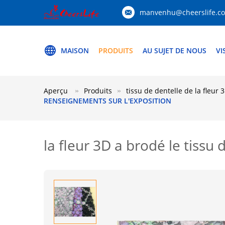
manvenhu@cheerslife.c
MAISON
PRODUITS
AU SUJET DE NOUS
VI
Aperçu
Produits
tissu de dentelle de la fleur 
RENSEIGNEMENTS SUR L'EXPOSITION
la fleur 3D a brodé le tissu 