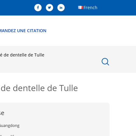
French
MANDEZ UNE CITATION
ré de dentelle de Tulle
 de dentelle de Tulle
se
Guangdong