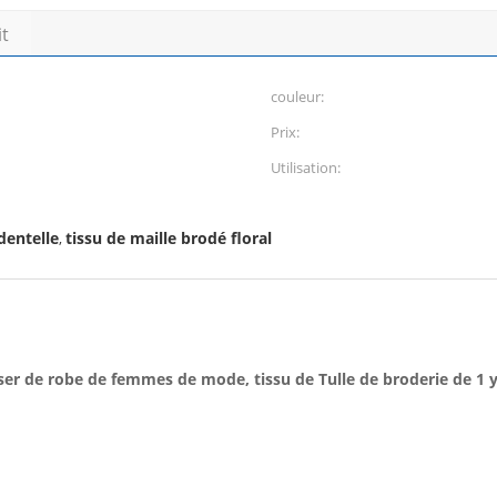
it
couleur:
Prix:
Utilisation:
dentelle
tissu de maille brodé floral
,
 laser de robe de femmes de mode, tissu de Tulle de broderie de 1 